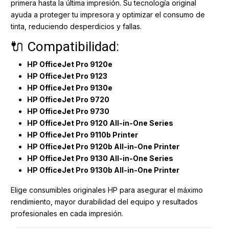
primera hasta la última impresión. Su tecnología original
ayuda a proteger tu impresora y optimizar el consumo de
tinta, reduciendo desperdicios y fallas.
🔌 Compatibilidad:
HP OfficeJet Pro 9120e
HP OfficeJet Pro 9123
HP OfficeJet Pro 9130e
HP OfficeJet Pro 9720
HP OfficeJet Pro 9730
HP OfficeJet Pro 9120 All-in-One Series
HP OfficeJet Pro 9110b Printer
HP OfficeJet Pro 9120b All-in-One Printer
HP OfficeJet Pro 9130 All-in-One Series
HP OfficeJet Pro 9130b All-in-One Printer
Elige consumibles originales HP para asegurar el máximo
rendimiento, mayor durabilidad del equipo y resultados
profesionales en cada impresión.