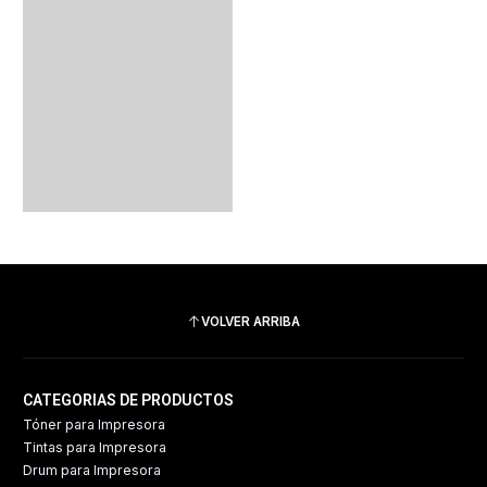
VOLVER ARRIBA
CATEGORIAS DE PRODUCTOS
Tóner para Impresora
Tintas para Impresora
Drum para Impresora