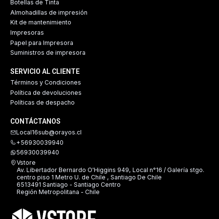
Botellas de Tinta
Almohadillas de impresión
Kit de mantenimiento
Impresoras
Papel para Impresora
Suministros de impresora
SERVICIO AL CLIENTE
Términos y Condiciones
Política de devoluciones
Políticas de despacho
CONTÁCTANOS
Local16sub@orayos.cl
+56930039940
56930039940
Vstore
Av. Libertador Bernardo O'Higgins 949, Local n°16 / Galería stgo.
centro piso 1 Metro U. de Chile , Santiago De Chile
6513491 Santiago - Santiago Centro
Región Metropolitana - Chile