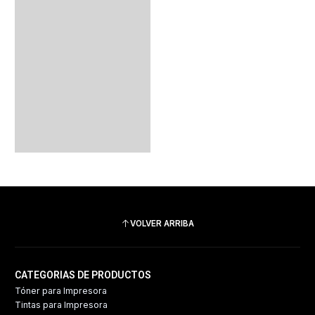
VOLVER ARRIBA
CATEGORIAS DE PRODUCTOS
Tóner para Impresora
Tintas para Impresora