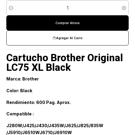
Cantidad
Comprar Ahora
Agregar Al Carro
Cartucho Brother Original
LC75 XL Black
Marca: Brother
Color: Black
Rendimiento: 600 Pag. Aprox.
Compatible :
J280W/J425/J430/J435W/J625/J825/835W
/J5910/J6510WJ6710/J6910W