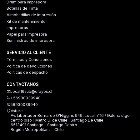
Drum para Impresora
Botellas de Tinta
Almohadillas de impresión
Kit de mantenimiento
Impresoras
Papel para Impresora
Suministros de impresora
SERVICIO AL CLIENTE
Términos y Condiciones
Política de devoluciones
Políticas de despacho
CONTÁCTANOS
Local16sub@orayos.cl
+56930039940
56930039940
Vstore
Av. Libertador Bernardo O'Higgins 949, Local n°16 / Galería stgo.
centro piso 1 Metro U. de Chile , Santiago De Chile
6513491 Santiago - Santiago Centro
Región Metropolitana - Chile