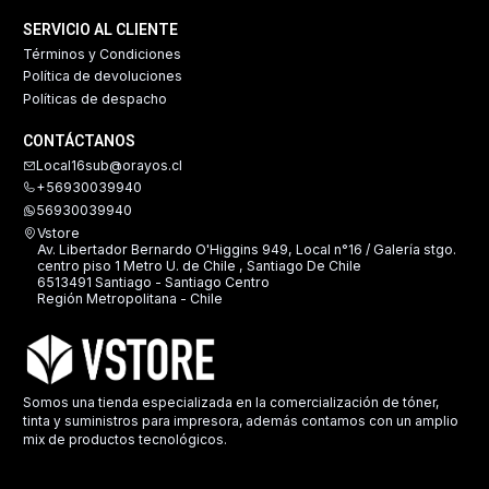
SERVICIO AL CLIENTE
Términos y Condiciones
Política de devoluciones
Políticas de despacho
CONTÁCTANOS
Local16sub@orayos.cl
+56930039940
56930039940
Vstore
Av. Libertador Bernardo O'Higgins 949, Local n°16 / Galería stgo.
centro piso 1 Metro U. de Chile , Santiago De Chile
6513491 Santiago - Santiago Centro
Región Metropolitana - Chile
Somos una tienda especializada en la comercialización de tóner,
tinta y suministros para impresora, además contamos con un amplio
mix de productos tecnológicos.