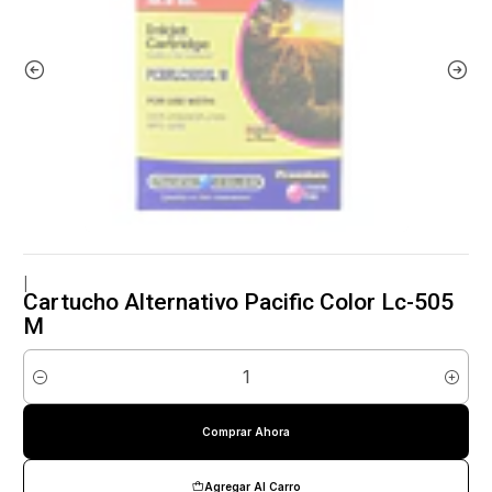
|
Cartucho Alternativo Pacific Color Lc-505
M
Cantidad
Comprar Ahora
Agregar Al Carro