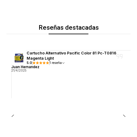
Reseñas destacadas
Cartucho Alternativo Pacific Color 81 Pc-T0816
Magenta Light
5.0
1 reseña
Juan Hernandez
21/4/2025