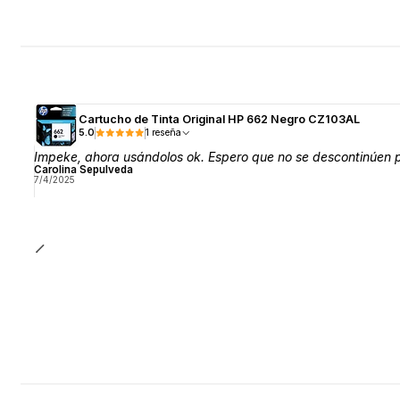
Cartucho de Tinta Original HP 662 Negro CZ103AL
5.0
1 reseña
Impeke, ahora usándolos ok. Espero que no se descontinúen pr
Carolina Sepulveda
7/4/2025