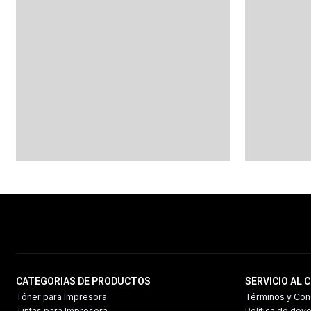
CATEGORIAS DE PRODUCTOS
SERVICIO AL 
Tóner para Impresora
Términos y Con
Tintas para Impresora
Política de dev