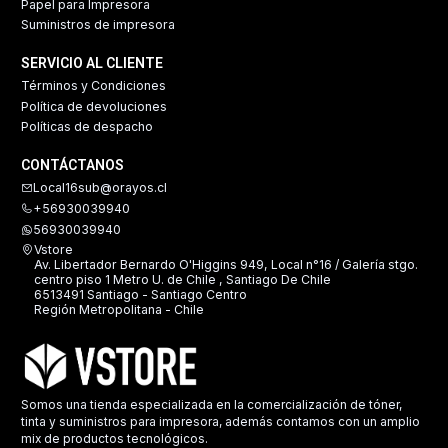
Papel para Impresora
Suministros de impresora
SERVICIO AL CLIENTE
Términos y Condiciones
Política de devoluciones
Políticas de despacho
CONTÁCTANOS
Local16sub@orayos.cl
+56930039940
56930039940
Vstore
Av. Libertador Bernardo O'Higgins 949, Local n°16 / Galería stgo.
centro piso 1 Metro U. de Chile , Santiago De Chile
6513491 Santiago - Santiago Centro
Región Metropolitana - Chile
Somos una tienda especializada en la comercialización de tóner,
tinta y suministros para impresora, además contamos con un amplio
mix de productos tecnológicos.