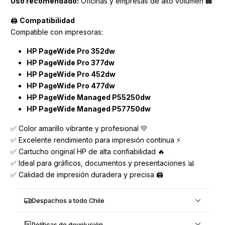
Uso recomendado:
Oficinas y empresas de alto volumen 🏢
🖨️
Compatibilidad
Compatible con impresoras:
HP PageWide Pro 352dw
HP PageWide Pro 377dw
HP PageWide Pro 452dw
HP PageWide Pro 477dw
HP PageWide Managed P55250dw
HP PageWide Managed P57750dw
✅ Color amarillo vibrante y profesional 💛
✅ Excelente rendimiento para impresión continua ⚡
✅ Cartucho original HP de alta confiabilidad 🔥
✅ Ideal para gráficos, documentos y presentaciones 📊
✅ Calidad de impresión duradera y precisa 🖨️
Despachos a todo Chile
Políticas de devolución