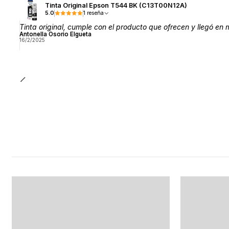
Tinta Original Epson T544 BK (C13T00N12A)
5.0
1 reseña
Tinta original, cumple con el producto que ofrecen y llegó en
Antonella Osorio Elgueta
16/2/2025