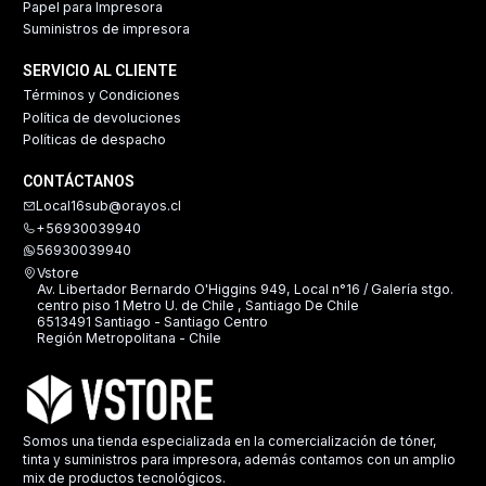
Papel para Impresora
Suministros de impresora
SERVICIO AL CLIENTE
Términos y Condiciones
Política de devoluciones
Políticas de despacho
CONTÁCTANOS
Local16sub@orayos.cl
+56930039940
56930039940
Vstore
Av. Libertador Bernardo O'Higgins 949, Local n°16 / Galería stgo.
centro piso 1 Metro U. de Chile , Santiago De Chile
6513491 Santiago - Santiago Centro
Región Metropolitana - Chile
Somos una tienda especializada en la comercialización de tóner,
tinta y suministros para impresora, además contamos con un amplio
mix de productos tecnológicos.