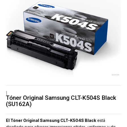
|
Tóner Original Samsung CLT-K504S Black
(SU162A)
El Tóner Original Samsung CLT-K504S Black
está
diseñado para ofrecer impresiones nítidas, uniformes y de