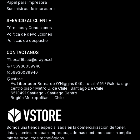
Papel para Impresora
Suministros de impresora
SERVICIO AL CLIENTE
Términos y Condiciones
Política de devoluciones
Políticas de despacho
CONTÁCTANOS
Local16sub@orayos.cl
+56930039940
56930039940
Vstore
Av. Libertador Bernardo O'Higgins 949, Local n°16 / Galería stgo.
centro piso 1 Metro U. de Chile , Santiago De Chile
6513491 Santiago - Santiago Centro
Región Metropolitana - Chile
Somos una tienda especializada en la comercialización de tóner,
tinta y suministros para impresora, además contamos con un amplio
mix de productos tecnológicos.