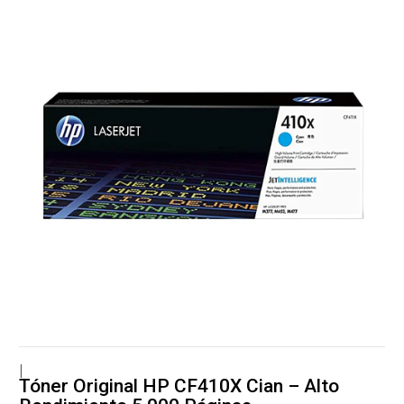
|
Tóner Original HP CF410X Cian – Alto