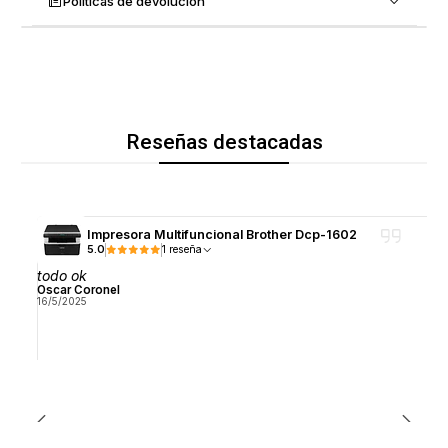
Políticas de devolución
Reseñas destacadas
Impresora Multifuncional Brother Dcp-1602
5.0
1 reseña
todo ok
Oscar Coronel
16/5/2025