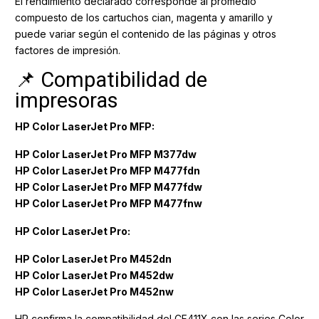
El rendimiento declarado corresponde al promedio
compuesto de los cartuchos cian, magenta y amarillo y
puede variar según el contenido de las páginas y otros
factores de impresión.
📌 Compatibilidad de
impresoras
HP Color LaserJet Pro MFP:
HP Color LaserJet Pro MFP M377dw
HP Color LaserJet Pro MFP M477fdn
HP Color LaserJet Pro MFP M477fdw
HP Color LaserJet Pro MFP M477fnw
HP Color LaserJet Pro:
HP Color LaserJet Pro M452dn
HP Color LaserJet Pro M452dw
HP Color LaserJet Pro M452nw
HP confirma la compatibilidad del CF411X con las series Color