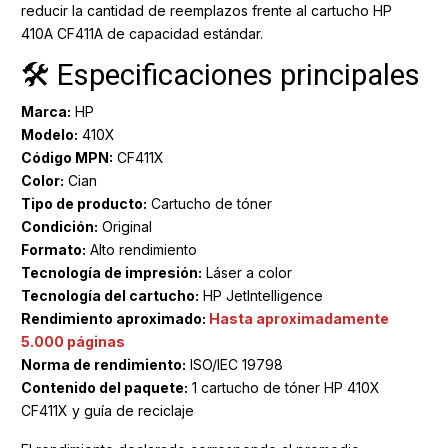
reducir la cantidad de reemplazos frente al cartucho HP
410A CF411A de capacidad estándar.
🛠️ Especificaciones principales
Marca:
HP
Modelo:
410X
Código MPN:
CF411X
Color:
Cian
Tipo de producto:
Cartucho de tóner
Condición:
Original
Formato:
Alto rendimiento
Tecnología de impresión:
Láser a color
Tecnología del cartucho:
HP JetIntelligence
Rendimiento aproximado:
Hasta aproximadamente
5.000 páginas
Norma de rendimiento:
ISO/IEC 19798
Contenido del paquete:
1 cartucho de tóner HP 410X
CF411X y guía de reciclaje