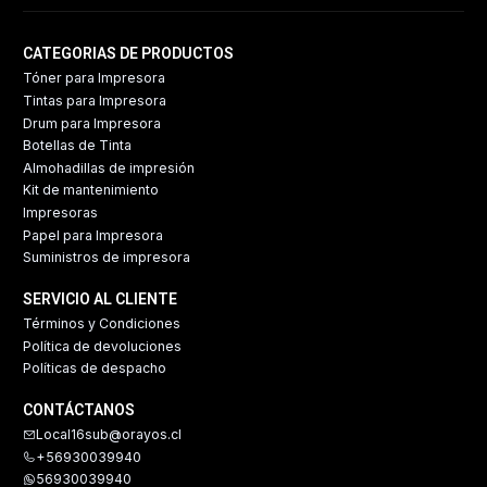
CATEGORIAS DE PRODUCTOS
Tóner para Impresora
Tintas para Impresora
Drum para Impresora
Botellas de Tinta
Almohadillas de impresión
Kit de mantenimiento
Impresoras
Papel para Impresora
Suministros de impresora
SERVICIO AL CLIENTE
Términos y Condiciones
Política de devoluciones
Políticas de despacho
CONTÁCTANOS
Local16sub@orayos.cl
+56930039940
56930039940