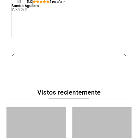
5.0
1 reseña
Sandra Aguilera
21/7/2026
Vistos recientemente