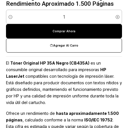
Rendimiento Aproximado 1.500 Páginas
Cantidad
Comprar Ahora
Agregar Al Carro
El
Tóner Original HP 35A Negro (CB435A)
es un
consumible original desarrollado para impresoras
HP
LaserJet
compatibles con tecnología de impresión láser.
Está diseñado para producir documentos con textos nítidos y
gráficos definidos, manteniendo el funcionamiento previsto
por HP y una calidad de impresión uniforme durante toda la
vida útil del cartucho.
Ofrece un rendimiento de
hasta aproximadamente 1.500
páginas
, calculado conforme a la norma
ISO/IEC 19752
.
Esta cifra es estimada y puede variar según la cobertura de