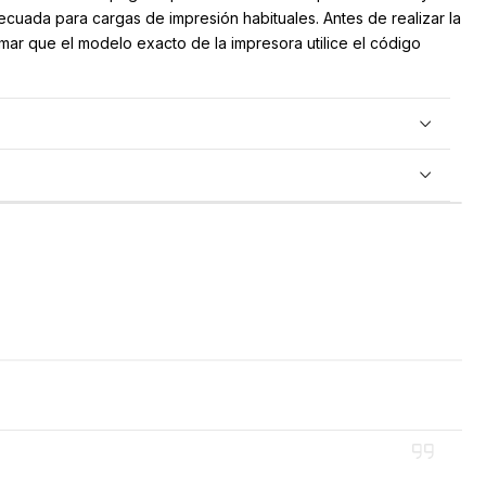
uada para cargas de impresión habituales. Antes de realizar la
mar que el modelo exacto de la impresora utilice el código