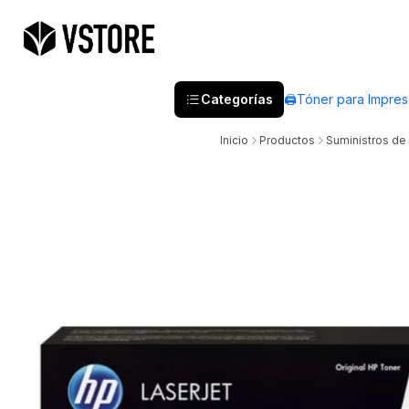
Categorías
🖨️Tóner para Impre
Inicio
Productos
Suministros de