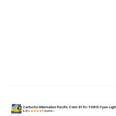
Cartucho Alternativo Pacific Color 81 Pc-T0815 Cyan Ligh
5.0
1 reseña