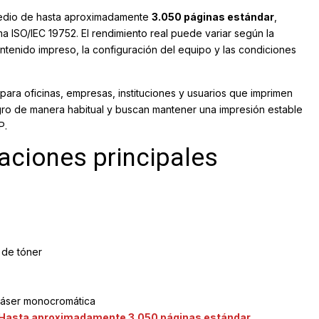
edio de hasta aproximadamente
3.050 páginas estándar
,
a ISO/IEC 19752. El rendimiento real puede variar según la
ontenido impreso, la configuración del equipo y las condiciones
ara oficinas, empresas, instituciones y usuarios que imprimen
o de manera habitual y buscan mantener una impresión estable
P.
caciones principales
de tóner
áser monocromática
Hasta aproximadamente 3.050 páginas estándar