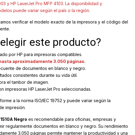
003 y HP LaserJet Pro MFP 4103. La disponibilidad y
elos puede variar según el país o la región.
mos verificar el modelo exacto de la impresora y el código del
ente.
elegir este producto?
lado por HP para impresoras compatibles.
hasta aproximadamente 3.050 páginas.
ecuente de documentos en blanco y negro.
ados consistentes durante su vida útil.
ora el tambor de imagen.
on impresoras HP LaserJet Pro seleccionadas.
nforme a la norma ISO/IEC 19752 y puede variar según la
de impresión.
W1510A Negro
es recomendable para oficinas, empresas y
imir regularmente documentos en blanco y negro. Su rendimiento
amente 3.050 páginas permite mantener la productividad y una