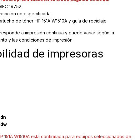
/IEC 19752
rmación no especificada
artucho de tóner HP 151A W1510A y guía de reciclaje
rresponde a impresión continua y puede variar según la
nto y las condiciones de impresión.
ilidad de impresoras
fdn
fdw
 HP 151A W1510A está confirmada para equipos seleccionados de