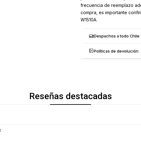
frecuencia de reemplazo adec
compra, es importante confir
W1510A.
Despachos a todo Chile
Políticas de devolución
Reseñas destacadas
t