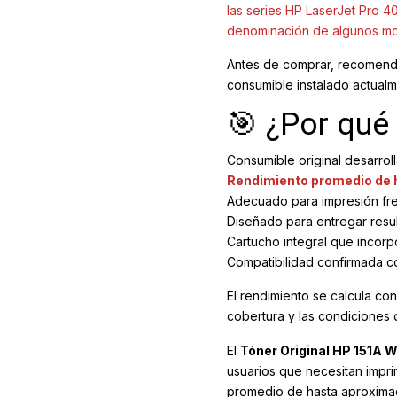
las series HP LaserJet Pro 4
denominación de algunos mod
Antes de comprar, recomenda
consumible instalado actualm
🎯 ¿Por qué 
Consumible original desarrol
Rendimiento promedio de 
Adecuado para impresión fr
Diseñado para entregar result
Cartucho integral que incorp
Compatibilidad confirmada c
El rendimiento se calcula co
cobertura y las condiciones 
El
Tóner Original HP 151A 
usuarios que necesitan impr
promedio de hasta aproximad