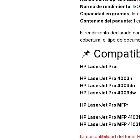
Norma de rendimiento:
ISO
Capacidad en gramos:
Info
Contenido del paquete:
1 c
El rendimiento declarado co
cobertura, el tipo de docume
📌 Compatib
HP LaserJet Pro:
HP LaserJet Pro 4003n
HP LaserJet Pro 4003dn
HP LaserJet Pro 4003dw
HP LaserJet Pro MFP:
HP LaserJet Pro MFP 4103
HP LaserJet Pro MFP 4103
La compatibilidad del tóner