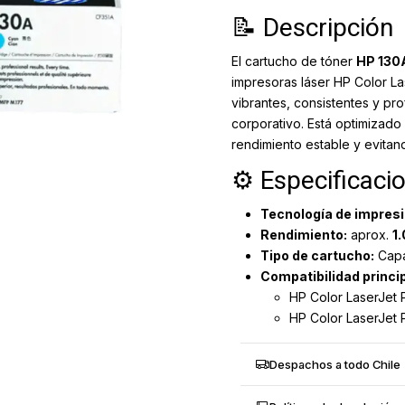
📝 Descripción
El cartucho de tóner
HP 130
impresoras láser HP Color La
vibrantes, consistentes y pro
corporativo. Está optimizado
rendimiento estable y evita
⚙️ Especificaci
Tecnología de impresi
Rendimiento:
aprox.
1
Tipo de cartucho:
Capa
Compatibilidad princip
HP Color LaserJet
HP Color LaserJet
Despachos a todo Chile