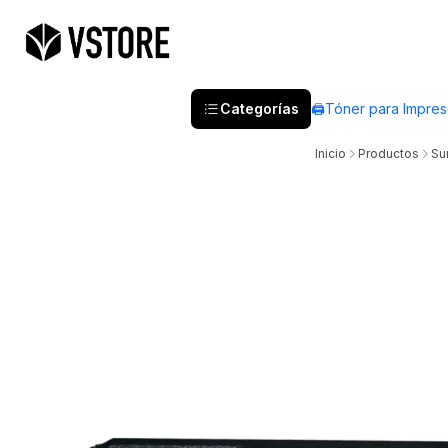
Categorías
🖨️Tóner para Impre
Inicio
Productos
Su