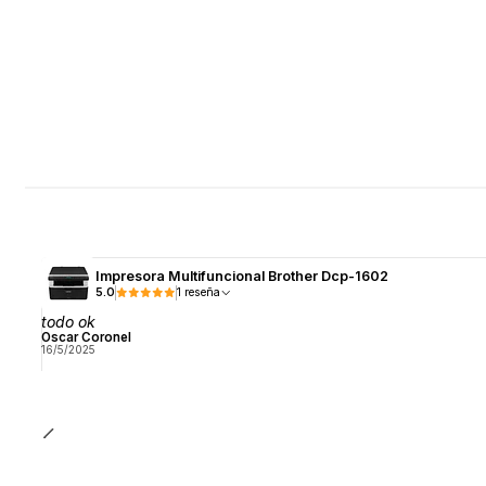
Impresora Multifuncional Brother Dcp-1602
5.0
1 reseña
todo ok
Oscar Coronel
16/5/2025