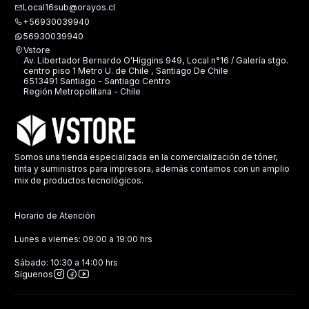
Local16sub@orayos.cl
+56930039940
56930039940
Vstore
Av. Libertador Bernardo O'Higgins 949, Local n°16 / Galería stgo.
centro piso 1 Metro U. de Chile , Santiago De Chile
6513491 Santiago - Santiago Centro
Región Metropolitana - Chile
Somos una tienda especializada en la comercialización de tóner,
tinta y suministros para impresora, además contamos con un amplio
mix de productos tecnológicos.
Horario de Atención
Lunes a viernes: 09:00 a 19:00 hrs
Sábado: 10:30 a 14:00 hrs
Síguenos