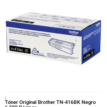
|
Tóner Original Brother TN-416BK Negro