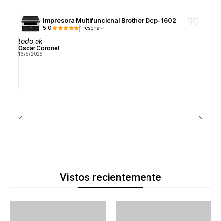
Impresora Multifuncional Brother Dcp-1602
5.0
1 reseña
todo ok
Oscar Coronel
16/5/2025
Vistos recientemente