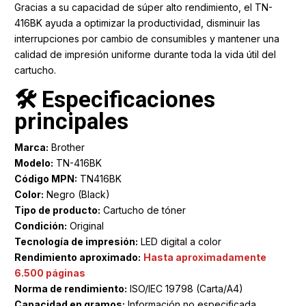
Gracias a su capacidad de súper alto rendimiento, el TN-
416BK ayuda a optimizar la productividad, disminuir las
interrupciones por cambio de consumibles y mantener una
calidad de impresión uniforme durante toda la vida útil del
cartucho.
🛠️ Especificaciones
principales
Marca:
Brother
Modelo:
TN-416BK
Código MPN:
TN416BK
Color:
Negro (Black)
Tipo de producto:
Cartucho de tóner
Condición:
Original
Tecnología de impresión:
LED digital a color
Rendimiento aproximado:
Hasta aproximadamente
6.500 páginas
Norma de rendimiento:
ISO/IEC 19798 (Carta/A4)
Capacidad en gramos:
Información no especificada.