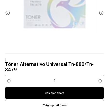
|
Tóner Alternativo Universal Tn-880/Tn-
3479
Cantidad
Comprar Ahora
Agregar Al Carro