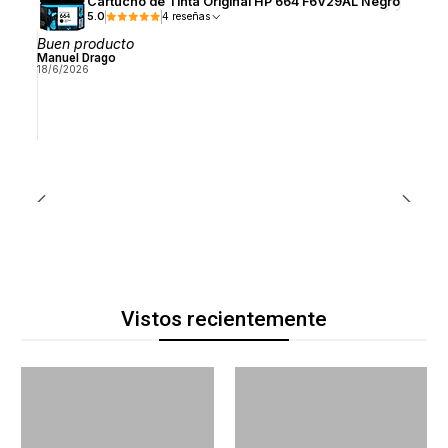
Cartucho de Tinta Original HP 664 F6V29AL Negro
5.0
4 reseñas
Buen producto
Manuel Drago
18/6/2026
Vistos recientemente