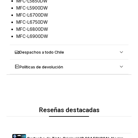
MFC-L5850DW
MFC-L5900DW
MFC-L6700DW
MFC-L6750DW
MFC-L6800DW
MFC-L6900DW
Despachos a todo Chile
Políticas de devolución
Reseñas destacadas