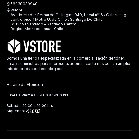
56930039940
Vstore
Av. Libertador Bernardo O'Higgins 949, Local n°16 / Galería stgo.
centro piso 1 Metro U. de Chile , Santiago De Chile
6513491 Santiago - Santiago Centro
Región Metropolitana - Chile
Somos una tienda especializada en la comercialización de tóner,
tinta y suministros para impresora, además contamos con un amplio
mix de productos tecnológicos.
Horario de Atención
Lunes a viernes: 09:00 a 19:00 hrs
Sábado: 10:30 a 14:00 hrs
Síguenos