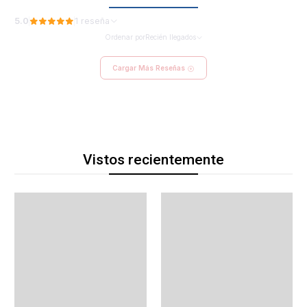
5.0
1 reseña
Ordenar por
Recién llegados
Cargar Más Reseñas
Vistos recientemente