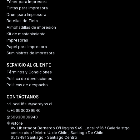
Tóner para Impresora
Tintas para Impresora
Drum para Impresora
Botellas de Tinta
Almohadillas de impresión
Kit de mantenimiento
Impresoras
Papel para Impresora
Suministros de impresora
SERVICIO AL CLIENTE
Términos y Condiciones
Política de devoluciones
Políticas de despacho
CONTÁCTANOS
Local16sub@orayos.cl
+56930039940
56930039940
Vstore
Av. Libertador Bernardo O'Higgins 949, Local n°16 / Galería stgo.
centro piso 1 Metro U. de Chile , Santiago De Chile
6513491 Santiago - Santiago Centro