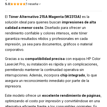
5.0
1 reseña
El
Tóner Alternativo 215A Magenta (W2313A)
es la
solución ideal para quienes buscan
impresiones de alta
calidad a menor costo
. Diseñado para ofrecer un
rendimiento confiable y colores intensos, este tóner
garantiza resultados nítidos y profesionales en cada
impresión, ya sea para documentos, gráficos o material
corporativo.
Gracias a su
compatibilidad precisa
con equipos HP Color
LaserJet Pro, su instalación es rápida y sin complicaciones,
permitiendo mantener la continuidad operativa sin
interrupciones. Además, incorpora
chip integrado
, lo que
asegura un reconocimiento inmediato por parte de la
impresora.
Este modelo ofrece un
excelente rendimiento de páginas
,
optimizando el costo por impresión y convirtiéndose en una
alternativa eficiente frente a los consumibles originales. Es