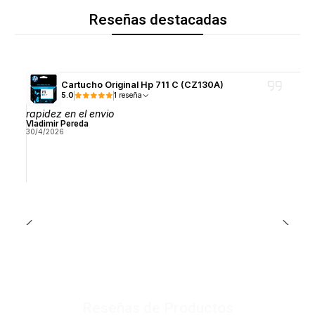
Reseñas destacadas
Cartucho Original Hp 711 C (CZ130A)
5.0
1 reseña
rapidez en el envio
Vladimir Pereda
30/4/2026
Reseñas de Productos