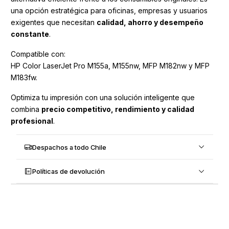
una opción estratégica para oficinas, empresas y usuarios
exigentes que necesitan
calidad, ahorro y desempeño
constante
.
Compatible con:
HP Color LaserJet Pro M155a, M155nw, MFP M182nw y MFP
M183fw.
Optimiza tu impresión con una solución inteligente que
combina
precio competitivo, rendimiento y calidad
profesional
.
Despachos a todo Chile
Políticas de devolución