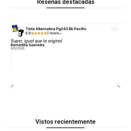
Reseñas destacadas
Tinta Alternativa Pg243 Bk Pacific
5.0
1 reseña
Super, igual que la original
Bernardita Saavedra
4/5/2026
Vistos recientemente