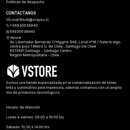
Políticas de despacho
CONTÁCTANOS
Local16sub@orayos.cl
+56930039940
56930039940
Vstore
Av. Libertador Bernardo O'Higgins 949, Local n°16 / Galería stgo.
centro piso 1 Metro U. de Chile , Santiago De Chile
6513491 Santiago - Santiago Centro
Región Metropolitana - Chile
Somos una tienda especializada en la comercialización de tóner,
tinta y suministros para impresora, además contamos con un amplio
mix de productos tecnológicos.
Horario de Atención
Lunes a viernes: 09:00 a 19:00 hrs
Sábado: 10:30 a 14:00 hrs