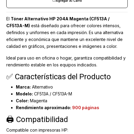
Agregar Al Carro
El
Tóner Alternativo HP 204A Magenta (CF513A /
CF513A-M)
está diseñado para ofrecer colores intensos,
definidos y uniformes en cada impresión. Es una alternativa
eficiente y económica que mantiene un excelente nivel de
calidad en gráficos, presentaciones e imágenes a color.
Ideal para uso en oficina o hogar, garantiza compatibilidad y
rendimiento estable en los equipos indicados.
✅ Características del Producto
Marca:
Alternativo
Modelo:
CF513A / CF513A-M
Color:
Magenta
Rendimiento aproximado:
900 páginas
🖨 Compatibilidad
Compatible con impresoras HP: