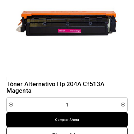
|
Tóner Alternativo Hp 204A Cf513A
Magenta
Cantidad
Comprar Ahora