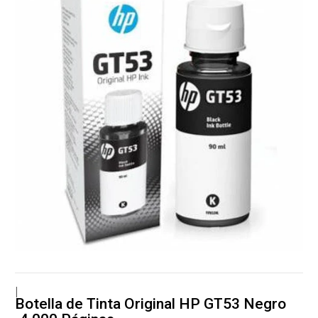
|
Botella de Tinta Original HP GT53 Negro