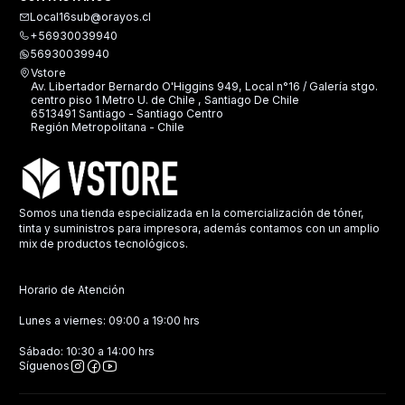
Local16sub@orayos.cl
+56930039940
56930039940
Vstore
Av. Libertador Bernardo O'Higgins 949, Local n°16 / Galería stgo.
centro piso 1 Metro U. de Chile , Santiago De Chile
6513491 Santiago - Santiago Centro
Región Metropolitana - Chile
Somos una tienda especializada en la comercialización de tóner,
tinta y suministros para impresora, además contamos con un amplio
mix de productos tecnológicos.
Horario de Atención
Lunes a viernes: 09:00 a 19:00 hrs
Sábado: 10:30 a 14:00 hrs
Síguenos