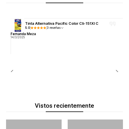
Tinta Alternativa Pacific Color Cli-151Xl C
5.0
3 reseñas
Fernanda Meza
14/3/2025
Vistos recientemente