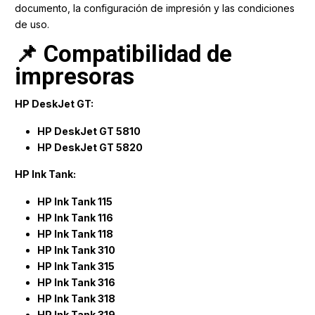
documento, la configuración de impresión y las condiciones
de uso.
📌 Compatibilidad de
impresoras
HP DeskJet GT:
HP DeskJet GT 5810
HP DeskJet GT 5820
HP Ink Tank:
HP Ink Tank 115
HP Ink Tank 116
HP Ink Tank 118
HP Ink Tank 310
HP Ink Tank 315
HP Ink Tank 316
HP Ink Tank 318
HP Ink Tank 319