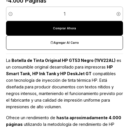
-4.000 Páginas
Cantidad
Comprar Ahora
Agregar Al Carro
La
Botella de Tinta Original HP GT53 Negro (1VV22AL)
es
un consumible original desarrollado para impresoras
HP
Smart Tank, HP Ink Tank y HP DeskJet GT
compatibles
con tecnología de inyección de tinta térmica HP. Está
diseñada para producir documentos con textos nítidos y
negros intensos, manteniendo el funcionamiento previsto por
el fabricante y una calidad de impresión uniforme para
impresiones de alto volumen.
Ofrece un rendimiento de
hasta aproximadamente 4.000
páginas
utilizando la metodología de rendimiento de HP