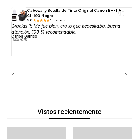
Cabezal y Botella de Tinta Original Canon BH-1 +
GI-190 Negro
5.0
1 reseña
Gracias !!! Me fue bien, era lo que necesitaba, buena
atención, 100 % recomendable.
Carlos Garrido
16/3/2025
Vistos recientemente