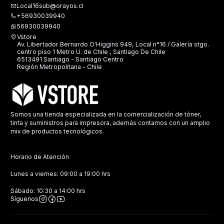
Local16sub@orayos.cl
+56930039940
56930039940
Vstore
Av. Libertador Bernardo O'Higgins 949, Local n°16 / Galería stgo.
centro piso 1 Metro U. de Chile , Santiago De Chile
6513491 Santiago - Santiago Centro
Región Metropolitana - Chile
Somos una tienda especializada en la comercialización de tóner,
tinta y suministros para impresora, además contamos con un amplio
mix de productos tecnológicos.
Horario de Atención
Lunes a viernes: 09:00 a 19:00 hrs
Sábado: 10:30 a 14:00 hrs
Síguenos