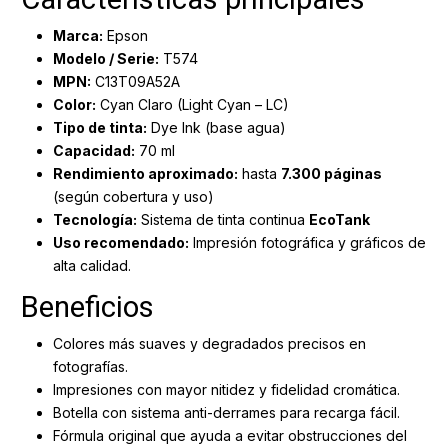
Marca:
Epson
Modelo / Serie:
T574
MPN:
C13T09A52A
Color:
Cyan Claro (Light Cyan – LC)
Tipo de tinta:
Dye Ink (base agua)
Capacidad:
70 ml
Rendimiento aproximado:
hasta
7.300 páginas
(según cobertura y uso)
Tecnología:
Sistema de tinta continua
EcoTank
Uso recomendado:
Impresión fotográfica y gráficos de
alta calidad.
Beneficios
Colores más suaves y degradados precisos en
fotografías.
Impresiones con mayor nitidez y fidelidad cromática.
Botella con sistema anti-derrames para recarga fácil.
Fórmula original que ayuda a evitar obstrucciones del