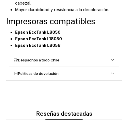
cabezal.
Mayor durabilidad y resistencia a la decoloración.
Impresoras compatibles
Epson EcoTank L8050
Epson EcoTank L18050
Epson EcoTank L8058
Despachos a todo Chile
Políticas de devolución
Reseñas destacadas