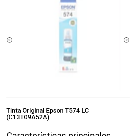
|
Tinta Original Epson T574 LC
(C13T09A52A)
Características principales