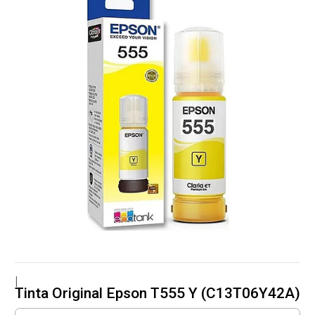
|
Tinta Original Epson T555 Y (C13T06Y42A)