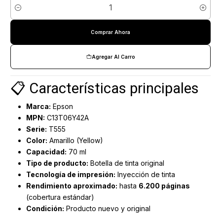
Cantidad
Comprar Ahora
Agregar Al Carro
📋 Características principales
Marca:
Epson
MPN:
C13T06Y42A
Serie:
T555
Color:
Amarillo (Yellow)
Capacidad:
70 ml
Tipo de producto:
Botella de tinta original
Tecnología de impresión:
Inyección de tinta
Rendimiento aproximado:
hasta
6.200 páginas
(cobertura estándar)
Condición:
Producto nuevo y original