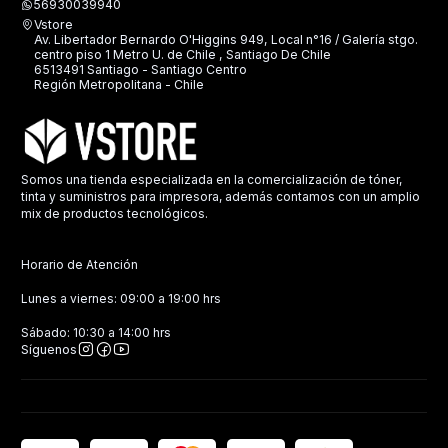
56930039940
Vstore
Av. Libertador Bernardo O'Higgins 949, Local n°16 / Galería stgo.
centro piso 1 Metro U. de Chile , Santiago De Chile
6513491 Santiago - Santiago Centro
Región Metropolitana - Chile
Somos una tienda especializada en la comercialización de tóner,
tinta y suministros para impresora, además contamos con un amplio
mix de productos tecnológicos.
Horario de Atención
Lunes a viernes: 09:00 a 19:00 hrs
Sábado: 10:30 a 14:00 hrs
Síguenos