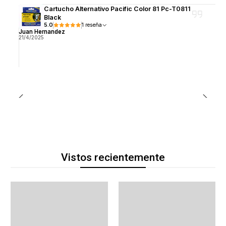
Cartucho Alternativo Pacific Color 81 Pc-T0811
Black
5.0
1 reseña
Juan Hernandez
21/4/2025
Vistos recientemente