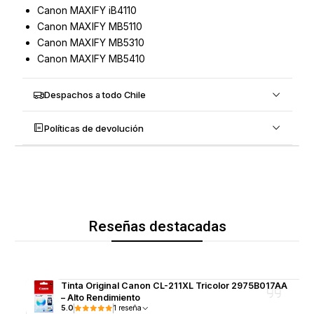
Canon MAXIFY iB4110
Canon MAXIFY MB5110
Canon MAXIFY MB5310
Canon MAXIFY MB5410
Despachos a todo Chile
Políticas de devolución
Reseñas destacadas
Tinta Original Canon CL-211XL Tricolor 2975B017AA
– Alto Rendimiento
5.0
1 reseña