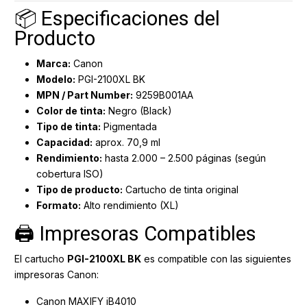
📦 Especificaciones del
Producto
Marca:
Canon
Modelo:
PGI-2100XL BK
MPN / Part Number:
9259B001AA
Color de tinta:
Negro (Black)
Tipo de tinta:
Pigmentada
Capacidad:
aprox. 70,9 ml
Rendimiento:
hasta 2.000 – 2.500 páginas (según
cobertura ISO)
Tipo de producto:
Cartucho de tinta original
Formato:
Alto rendimiento (XL)
🖨️ Impresoras Compatibles
El cartucho
PGI-2100XL BK
es compatible con las siguientes
impresoras Canon:
Canon MAXIFY iB4010