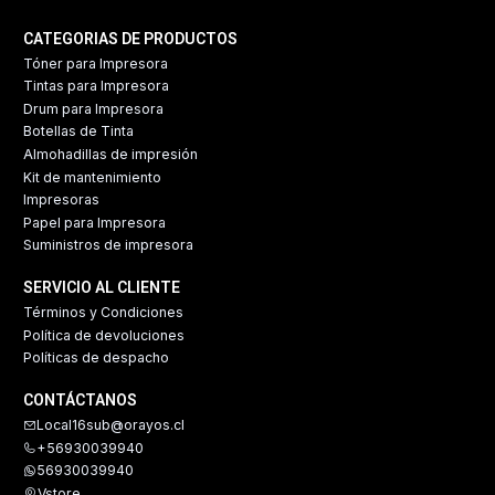
CATEGORIAS DE PRODUCTOS
Tóner para Impresora
Tintas para Impresora
Drum para Impresora
Botellas de Tinta
Almohadillas de impresión
Kit de mantenimiento
Impresoras
Papel para Impresora
Suministros de impresora
SERVICIO AL CLIENTE
Términos y Condiciones
Política de devoluciones
Políticas de despacho
CONTÁCTANOS
Local16sub@orayos.cl
+56930039940
56930039940
Vstore