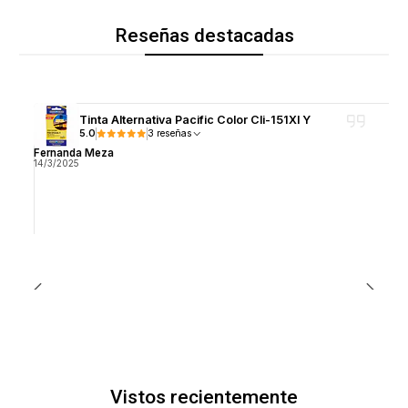
Reseñas destacadas
Tinta Alternativa Pacific Color Cli-151Xl Y
5.0
3 reseñas
Fernanda Meza
14/3/2025
Vistos recientemente