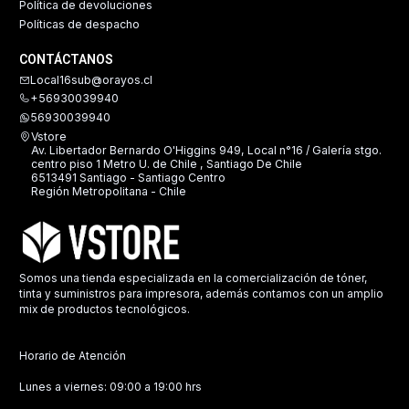
Política de devoluciones
Políticas de despacho
CONTÁCTANOS
Local16sub@orayos.cl
+56930039940
56930039940
Vstore
Av. Libertador Bernardo O'Higgins 949, Local n°16 / Galería stgo.
centro piso 1 Metro U. de Chile , Santiago De Chile
6513491 Santiago - Santiago Centro
Región Metropolitana - Chile
Somos una tienda especializada en la comercialización de tóner,
tinta y suministros para impresora, además contamos con un amplio
mix de productos tecnológicos.
Horario de Atención
Lunes a viernes: 09:00 a 19:00 hrs