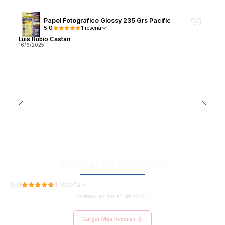
Papel Fotografico Glossy 235 Grs Pacific
5.0
1 reseña
Luis Rubio Castán
16/6/2025
Reseñas de Productos
5.0
1 reseña
Ordenar por
Recién llegados
Cargar Más Reseñas