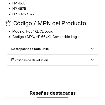
HP 4535
HP 4675
HP 5075 / 5275
📦 Código / MPN del Producto
Modelo: H664XL CL Logic
Código / MPN: HP 664XL Compatible Logic
Despachos a todo Chile
Políticas de devolución
Reseñas destacadas