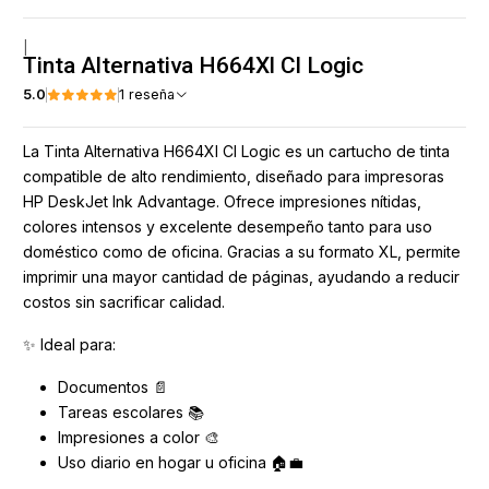
|
Tinta Alternativa H664Xl Cl Logic
5.0
1 reseña
La Tinta Alternativa H664Xl Cl Logic es un cartucho de tinta
compatible de alto rendimiento, diseñado para impresoras
HP DeskJet Ink Advantage. Ofrece impresiones nítidas,
colores intensos y excelente desempeño tanto para uso
doméstico como de oficina. Gracias a su formato XL, permite
imprimir una mayor cantidad de páginas, ayudando a reducir
costos sin sacrificar calidad.
✨ Ideal para:
Documentos 📄
Tareas escolares 📚
Impresiones a color 🎨
Uso diario en hogar u oficina 🏠💼