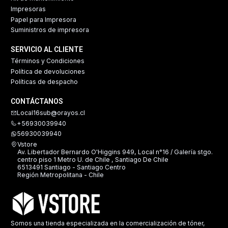
Impresoras
Papel para Impresora
Suministros de impresora
SERVICIO AL CLIENTE
Términos y Condiciones
Política de devoluciones
Políticas de despacho
CONTÁCTANOS
Local16sub@orayos.cl
+56930039940
56930039940
Vstore
Av. Libertador Bernardo O'Higgins 949, Local n°16 / Galería stgo.
centro piso 1 Metro U. de Chile , Santiago De Chile
6513491 Santiago - Santiago Centro
Región Metropolitana - Chile
Somos una tienda especializada en la comercialización de tóner,