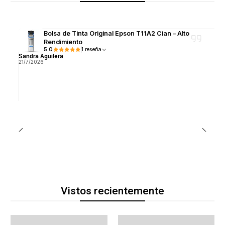
Bolsa de Tinta Original Epson T11A2 Cian – Alto
Rendimiento
5.0
1 reseña
Sandra Aguilera
21/7/2026
Vistos recientemente