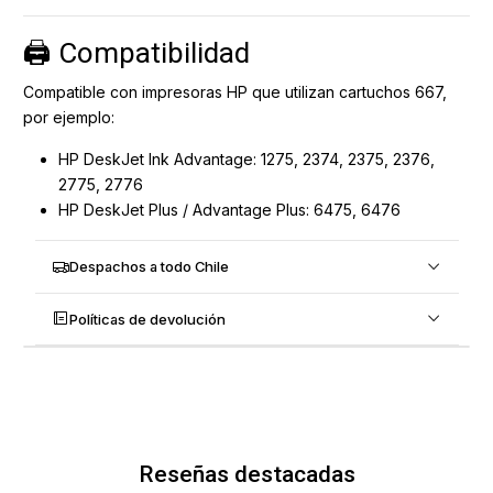
🖨️ Compatibilidad
Compatible con impresoras HP que utilizan cartuchos 667,
por ejemplo:
HP DeskJet Ink Advantage: 1275, 2374, 2375, 2376,
2775, 2776
HP DeskJet Plus / Advantage Plus: 6475, 6476
Despachos a todo Chile
Políticas de devolución
Reseñas destacadas