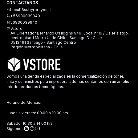
CONTÁCTANOS
Local16sub@orayos.cl
+56930039940
56930039940
Vstore
Av. Libertador Bernardo O'Higgins 949, Local n°16 / Galería stgo.
centro piso 1 Metro U. de Chile , Santiago De Chile
6513491 Santiago - Santiago Centro
Región Metropolitana - Chile
Somos una tienda especializada en la comercialización de tóner,
tinta y suministros para impresora, además contamos con un amplio
mix de productos tecnológicos.
Horario de Atención
Lunes a viernes: 09:00 a 19:00 hrs
Sábado: 10:30 a 14:00 hrs
Síguenos