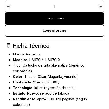
Cantidad
Comprar Ahora
Agregar Al Carro
🧾 Ficha técnica
Marca:
Genérica
Modelo:
H-667C / H-667C-XL
Tipo:
Cartucho de tinta alternativa (genérico
compatible)
Color:
Tricolor (Cian, Magenta, Amarillo)
Contenido:
21 ml aprox. (XL)
Tecnología:
Inkjet (inyección de tinta)
Estado:
Nuevo, sellado de fábrica
Rendimiento:
aprox. 100–120 páginas (según
cobertura)