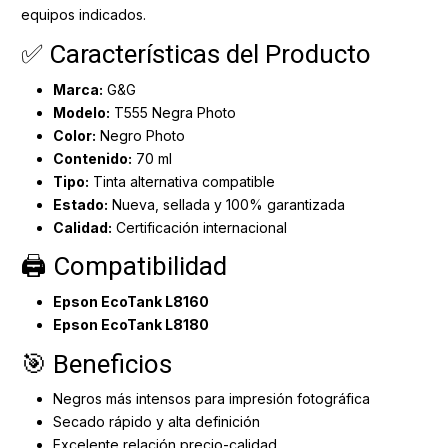
equipos indicados.
✅ Características del Producto
Marca:
G&G
Modelo:
T555 Negra Photo
Color:
Negro Photo
Contenido:
70 ml
Tipo:
Tinta alternativa compatible
Estado:
Nueva, sellada y 100% garantizada
Calidad:
Certificación internacional
🖨 Compatibilidad
Epson EcoTank L8160
Epson EcoTank L8180
🎯 Beneficios
Negros más intensos para impresión fotográfica
Secado rápido y alta definición
Excelente relación precio-calidad