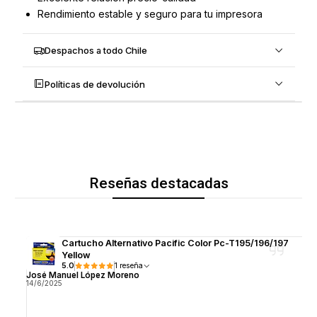
Rendimiento estable y seguro para tu impresora
Despachos a todo Chile
Políticas de devolución
Reseñas destacadas
Cartucho Alternativo Pacific Color Pc-T195/196/197
Yellow
5.0
1 reseña
José Manuel López Moreno
14/6/2025