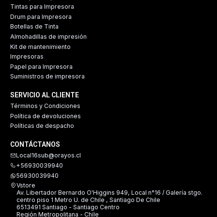
Tintas para Impresora
Drum para Impresora
Botellas de Tinta
Almohadillas de impresión
Kit de mantenimiento
Impresoras
Papel para Impresora
Suministros de impresora
SERVICIO AL CLIENTE
Términos y Condiciones
Política de devoluciones
Políticas de despacho
CONTÁCTANOS
Local16sub@orayos.cl
+56930039940
56930039940
Vstore
Av. Libertador Bernardo O'Higgins 949, Local n°16 / Galería stgo.
centro piso 1 Metro U. de Chile , Santiago De Chile
6513491 Santiago - Santiago Centro
Región Metropolitana - Chile