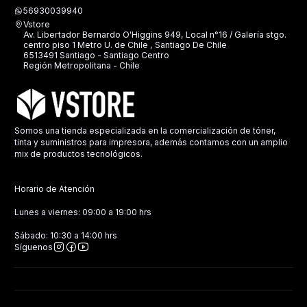
56930039940
Vstore
Av. Libertador Bernardo O'Higgins 949, Local n°16 / Galería stgo.
centro piso 1 Metro U. de Chile , Santiago De Chile
6513491 Santiago - Santiago Centro
Región Metropolitana - Chile
Somos una tienda especializada en la comercialización de tóner,
tinta y suministros para impresora, además contamos con un amplio
mix de productos tecnológicos.
Horario de Atención
Lunes a viernes: 09:00 a 19:00 hrs
Sábado: 10:30 a 14:00 hrs
Síguenos