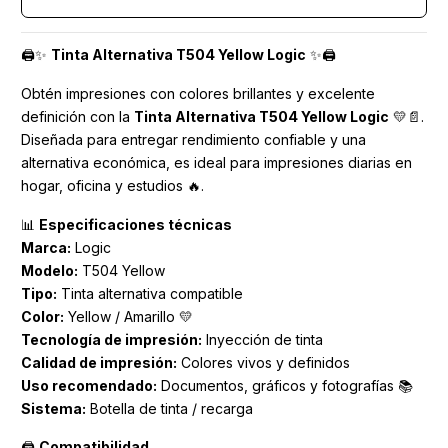
🖨️✨
Tinta Alternativa T504 Yellow Logic
✨🖨️
Obtén impresiones con colores brillantes y excelente
definición con la
Tinta Alternativa T504 Yellow Logic
💛📄.
Diseñada para entregar rendimiento confiable y una
alternativa económica, es ideal para impresiones diarias en
hogar, oficina y estudios 🔥.
📊
Especificaciones técnicas
Marca:
Logic
Modelo:
T504 Yellow
Tipo:
Tinta alternativa compatible
Color:
Yellow / Amarillo 💛
Tecnología de impresión:
Inyección de tinta
Calidad de impresión:
Colores vivos y definidos
Uso recomendado:
Documentos, gráficos y fotografías 📚
Sistema:
Botella de tinta / recarga
🖨️
Compatibilidad