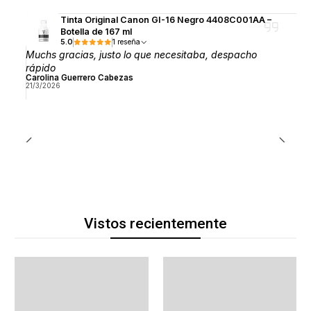
Tinta Original Canon GI-16 Negro 4408C001AA –
Botella de 167 ml
5.0
1 reseña
Muchs gracias, justo lo que necesitaba, despacho
rápido
Carolina Guerrero Cabezas
21/3/2026
Vistos recientemente