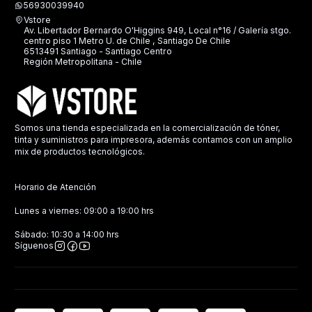
56930039940
Vstore
Av. Libertador Bernardo O'Higgins 949, Local n°16 / Galería stgo.
centro piso 1 Metro U. de Chile , Santiago De Chile
6513491 Santiago - Santiago Centro
Región Metropolitana - Chile
Somos una tienda especializada en la comercialización de tóner,
tinta y suministros para impresora, además contamos con un amplio
mix de productos tecnológicos.
Horario de Atención
Lunes a viernes: 09:00 a 19:00 hrs
Sábado: 10:30 a 14:00 hrs
Síguenos