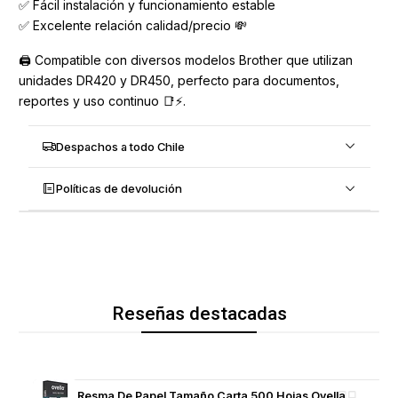
✅ Fácil instalación y funcionamiento estable
✅ Excelente relación calidad/precio 💸
🖨️ Compatible con diversos modelos Brother que utilizan
unidades DR420 y DR450, perfecto para documentos,
reportes y uso continuo 📑⚡.
Despachos a todo Chile
Políticas de devolución
Reseñas destacadas
Resma De Papel Tamaño Carta 500 Hojas Ovella