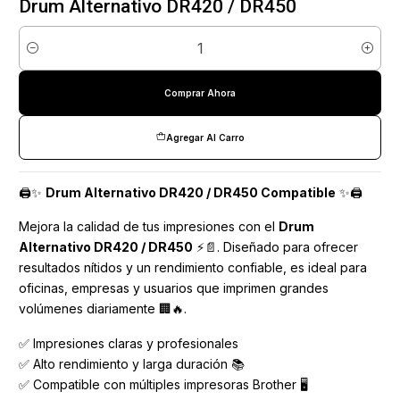
Drum Alternativo DR420 / DR450
Cantidad
Comprar Ahora
Agregar Al Carro
🖨️✨
Drum Alternativo DR420 / DR450 Compatible
✨🖨️
Mejora la calidad de tus impresiones con el
Drum
Alternativo DR420 / DR450
⚡📄. Diseñado para ofrecer
resultados nítidos y un rendimiento confiable, es ideal para
oficinas, empresas y usuarios que imprimen grandes
volúmenes diariamente 🏢🔥.
✅ Impresiones claras y profesionales
✅ Alto rendimiento y larga duración 📚
✅ Compatible con múltiples impresoras Brother 🖥️