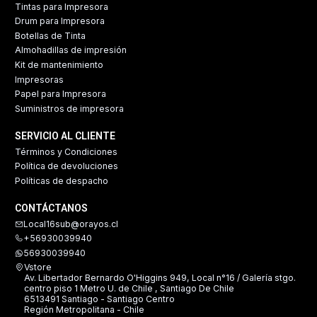
Tintas para Impresora
Drum para Impresora
Botellas de Tinta
Almohadillas de impresión
Kit de mantenimiento
Impresoras
Papel para Impresora
Suministros de impresora
SERVICIO AL CLIENTE
Términos y Condiciones
Política de devoluciones
Políticas de despacho
CONTÁCTANOS
Local16sub@orayos.cl
+56930039940
56930039940
Vstore
Av. Libertador Bernardo O'Higgins 949, Local n°16 / Galería stgo.
centro piso 1 Metro U. de Chile , Santiago De Chile
6513491 Santiago - Santiago Centro
Región Metropolitana - Chile