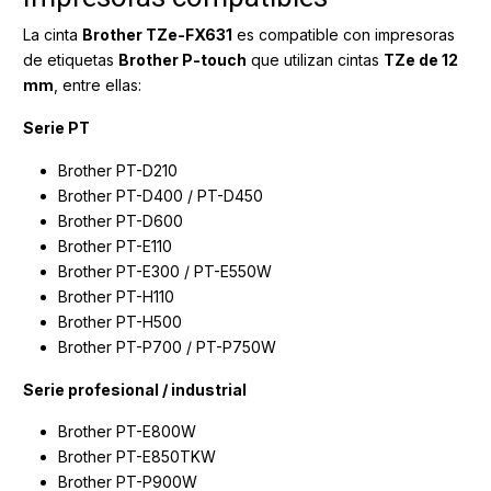
La cinta
Brother TZe-FX631
es compatible con impresoras
de etiquetas
Brother P-touch
que utilizan cintas
TZe de 12
mm
, entre ellas:
Serie PT
Brother PT-D210
Brother PT-D400 / PT-D450
Brother PT-D600
Brother PT-E110
Brother PT-E300 / PT-E550W
Brother PT-H110
Brother PT-H500
Brother PT-P700 / PT-P750W
Serie profesional / industrial
Brother PT-E800W
Brother PT-E850TKW
Brother PT-P900W