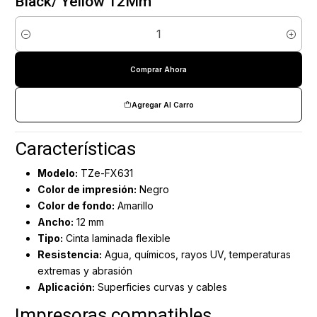
Black/ Yellow 12Mm
Cantidad
Comprar Ahora
Agregar Al Carro
Características
Modelo:
TZe-FX631
Color de impresión:
Negro
Color de fondo:
Amarillo
Ancho:
12 mm
Tipo:
Cinta laminada flexible
Resistencia:
Agua, químicos, rayos UV, temperaturas
extremas y abrasión
Aplicación:
Superficies curvas y cables
Impresoras compatibles