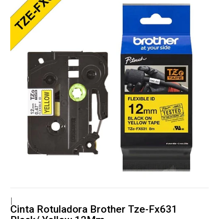
|
Cinta Rotuladora Brother Tze-Fx631