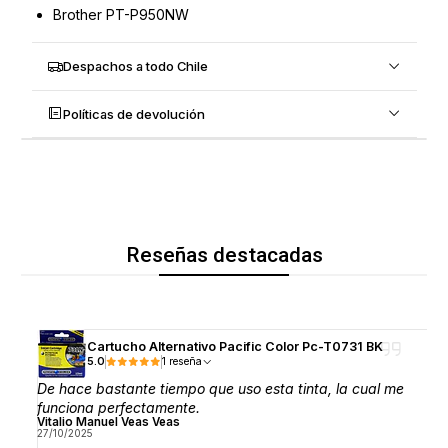
Brother PT-P950NW
Despachos a todo Chile
Políticas de devolución
Reseñas destacadas
Cartucho Alternativo Pacific Color Pc-T0731 BK
5.0
1 reseña
De hace bastante tiempo que uso esta tinta, la cual me
funciona perfectamente.
Vitalio Manuel Veas Veas
27/10/2025