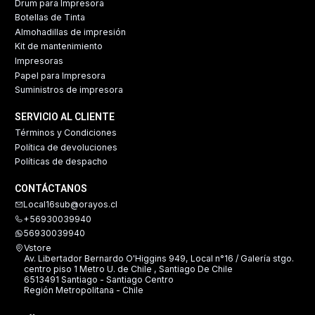
Drum para Impresora
Botellas de Tinta
Almohadillas de impresión
Kit de mantenimiento
Impresoras
Papel para Impresora
Suministros de impresora
SERVICIO AL CLIENTE
Términos y Condiciones
Política de devoluciones
Políticas de despacho
CONTÁCTANOS
Local16sub@orayos.cl
+56930039940
56930039940
Vstore
Av. Libertador Bernardo O'Higgins 949, Local n°16 / Galería stgo.
centro piso 1 Metro U. de Chile , Santiago De Chile
6513491 Santiago - Santiago Centro
Región Metropolitana - Chile