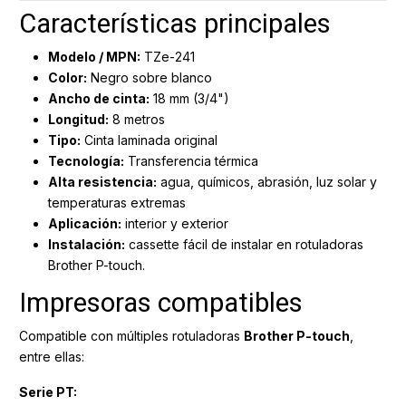
Características principales
Modelo / MPN:
TZe-241
Color:
Negro sobre blanco
Ancho de cinta:
18 mm (3/4")
Longitud:
8 metros
Tipo:
Cinta laminada original
Tecnología:
Transferencia térmica
Alta resistencia:
agua, químicos, abrasión, luz solar y
temperaturas extremas
Aplicación:
interior y exterior
Instalación:
cassette fácil de instalar en rotuladoras
Brother P-touch.
Impresoras compatibles
Compatible con múltiples rotuladoras
Brother P-touch
,
entre ellas:
Serie PT: