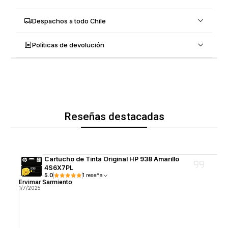
Despachos a todo Chile
Políticas de devolución
Reseñas destacadas
Cartucho de Tinta Original HP 938 Amarillo
4S6X7PL
5.0
1 reseña
Ervimar Sarmiento
1/7/2025