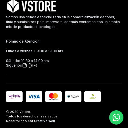
Somos una tienda especializada en la comercialización de tóner,
tinta y suministros para impresora, además contamos con un amplio
mix de productos tecnológicos.
Horario de Atención
Lunes a viernes: 09:00 a 19:00 hrs
Sábado: 10:30 a 14:00 hrs
Síguenos
2020 Vstore.
Todos los derechos reservados
Desarrollado por
Creative Web