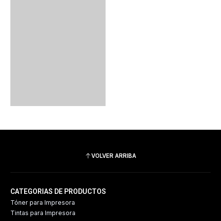
VOLVER ARRIBA
CATEGORIAS DE PRODUCTOS
Tóner para Impresora
Tintas para Impresora