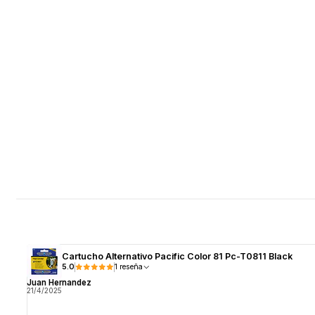
Cartucho Alternativo Pacific Color 81 Pc-T0811 Black
5.0
1 reseña
Juan Hernandez
21/4/2025