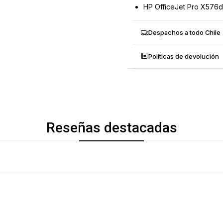
HP OfficeJet Pro X576
Despachos a todo Chile
Políticas de devolución
Reseñas destacadas