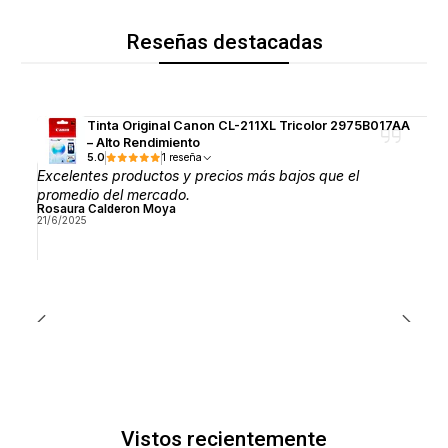
Reseñas destacadas
Tinta Original Canon CL-211XL Tricolor 2975B017AA
– Alto Rendimiento
5.0
1 reseña
Excelentes productos y precios más bajos que el
promedio del mercado.
Rosaura Calderon Moya
21/6/2025
Vistos recientemente