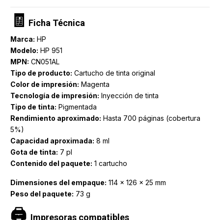
🧾
Ficha Técnica
Marca:
HP
Modelo:
HP 951
MPN:
CN051AL
Tipo de producto:
Cartucho de tinta original
Color de impresión:
Magenta
Tecnología de impresión:
Inyección de tinta
Tipo de tinta:
Pigmentada
Rendimiento aproximado:
Hasta 700 páginas (cobertura
5%)
Capacidad aproximada:
8 ml
Gota de tinta:
7 pl
Contenido del paquete:
1 cartucho
Dimensiones del empaque:
114 × 126 × 25 mm
Peso del paquete:
73 g
🖨️
Impresoras compatibles