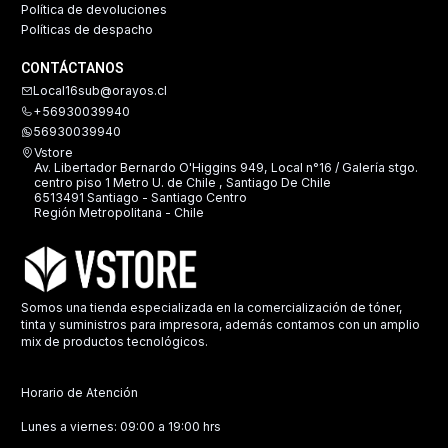
Política de devoluciones
Políticas de despacho
CONTÁCTANOS
Local16sub@orayos.cl
+56930039940
56930039940
Vstore
Av. Libertador Bernardo O'Higgins 949, Local n°16 / Galería stgo.
centro piso 1 Metro U. de Chile , Santiago De Chile
6513491 Santiago - Santiago Centro
Región Metropolitana - Chile
Somos una tienda especializada en la comercialización de tóner,
tinta y suministros para impresora, además contamos con un amplio
mix de productos tecnológicos.
Horario de Atención
Lunes a viernes: 09:00 a 19:00 hrs