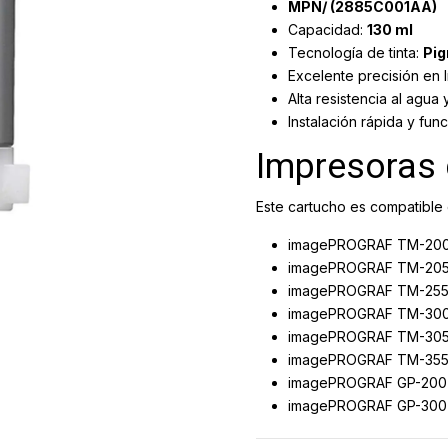
MPN/ (2885C001AA)
Capacidad:
130 ml
Tecnología de tinta:
Pig
Excelente precisión en l
Alta resistencia al agua 
Instalación rápida y fun
Impresoras
Este cartucho es compatible
imagePROGRAF TM-20
imagePROGRAF TM-20
imagePROGRAF TM-25
imagePROGRAF TM-30
imagePROGRAF TM-30
imagePROGRAF TM-35
imagePROGRAF GP-200
imagePROGRAF GP-300