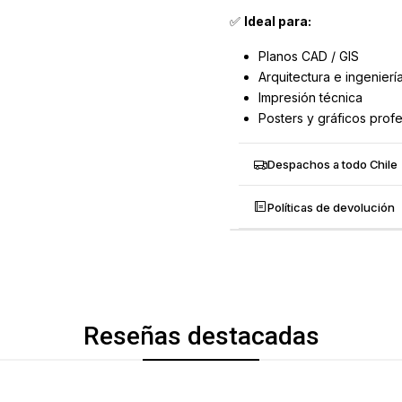
✅
Ideal para:
Planos CAD / GIS
Arquitectura e ingenierí
Impresión técnica
Posters y gráficos prof
Despachos a todo Chile
Políticas de devolución
Reseñas destacadas