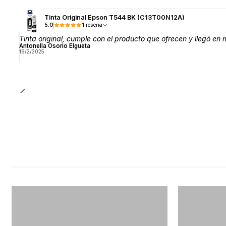
Tinta Original Epson T544 BK (C13T00N12A)
5.0
1 reseña
Tinta original, cumple con el producto que ofrecen y llegó en
Antonella Osorio Elgueta
16/2/2025