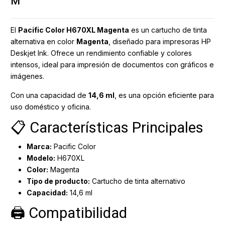
M
El
Pacific Color H670XL Magenta
es un cartucho de tinta
alternativa en color
Magenta
, diseñado para impresoras HP
Deskjet Ink. Ofrece un rendimiento confiable y colores
intensos, ideal para impresión de documentos con gráficos e
imágenes.
Con una capacidad de
14,6 ml
, es una opción eficiente para
uso doméstico y oficina.
📋 Características Principales
Marca:
Pacific Color
Modelo:
H670XL
Color:
Magenta
Tipo de producto:
Cartucho de tinta alternativo
Capacidad:
14,6 ml
🖨️ Compatibilidad