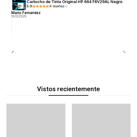
Cartucho de Tinta Original HP 664 F6V29AL Negro
5.0
4 reseñas
Mario Fernandez
10/3/2025
Vistos recientemente