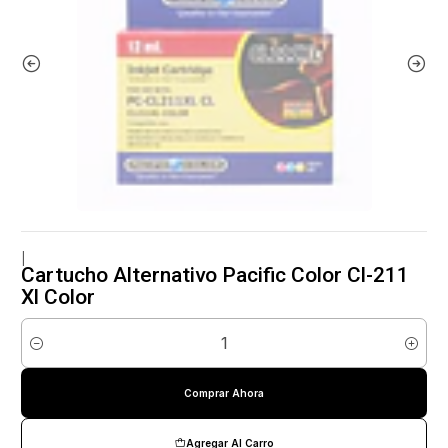
|
Cartucho Alternativo Pacific Color Cl-211
Xl Color
Cantidad
Comprar Ahora
Agregar Al Carro