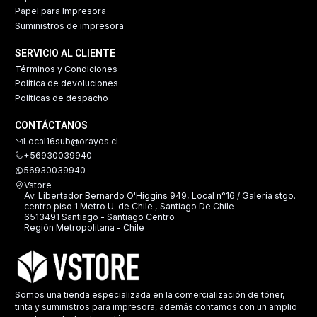
Papel para Impresora
Suministros de impresora
SERVICIO AL CLIENTE
Términos y Condiciones
Política de devoluciones
Políticas de despacho
CONTÁCTANOS
Local16sub@orayos.cl
+56930039940
56930039940
Vstore
Av. Libertador Bernardo O'Higgins 949, Local n°16 / Galería stgo.
centro piso 1 Metro U. de Chile , Santiago De Chile
6513491 Santiago - Santiago Centro
Región Metropolitana - Chile
Somos una tienda especializada en la comercialización de tóner,
tinta y suministros para impresora, además contamos con un amplio