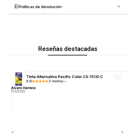
Políticas de devolución
Reseñas destacadas
Tinta Alternativa Pacific Color Cli-151Xl C
5.0
3 reseñas
Alvaro Herrera
11/3/2025