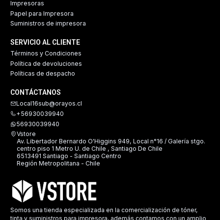
Impresoras
Papel para Impresora
Suministros de impresora
SERVICIO AL CLIENTE
Términos y Condiciones
Política de devoluciones
Políticas de despacho
CONTÁCTANOS
Local16sub@orayos.cl
+56930039940
56930039940
Vstore
Av. Libertador Bernardo O'Higgins 949, Local n°16 / Galería stgo.
centro piso 1 Metro U. de Chile , Santiago De Chile
6513491 Santiago - Santiago Centro
Región Metropolitana - Chile
Somos una tienda especializada en la comercialización de tóner,
tinta y suministros para impresora, además contamos con un amplio