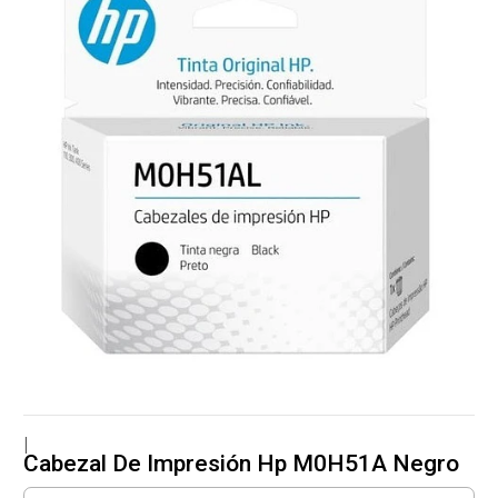
|
Cabezal De Impresión Hp M0H51A Negro