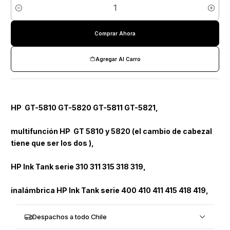
Cantidad
Comprar Ahora
Agregar Al Carro
HP GT-5810 GT-5820 GT-5811 GT-5821,
multifunción HP GT 5810 y 5820 (el cambio de cabezal
tiene que ser los dos ),
HP Ink Tank serie 310 311 315 318 319,
inalámbrica HP Ink Tank serie 400 410 411 415 418 419,
Despachos a todo Chile