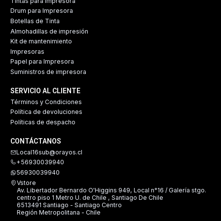
Tintas para Impresora
Drum para Impresora
Botellas de Tinta
Almohadillas de impresión
Kit de mantenimiento
Impresoras
Papel para Impresora
Suministros de impresora
SERVICIO AL CLIENTE
Términos y Condiciones
Política de devoluciones
Políticas de despacho
CONTÁCTANOS
Local16sub@orayos.cl
+56930039940
56930039940
Vstore
Av. Libertador Bernardo O'Higgins 949, Local n°16 / Galería stgo.
centro piso 1 Metro U. de Chile , Santiago De Chile
6513491 Santiago - Santiago Centro
Región Metropolitana - Chile