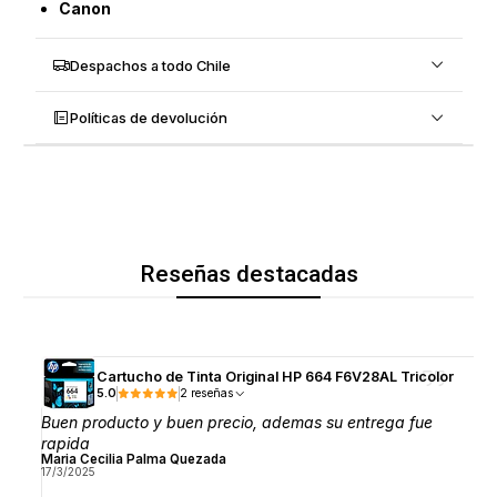
Canon
Despachos a todo Chile
Políticas de devolución
Reseñas destacadas
Cartucho de Tinta Original HP 664 F6V28AL Tricolor
5.0
2 reseñas
Buen producto y buen precio, ademas su entrega fue
rapida
Maria Cecilia Palma Quezada
17/3/2025