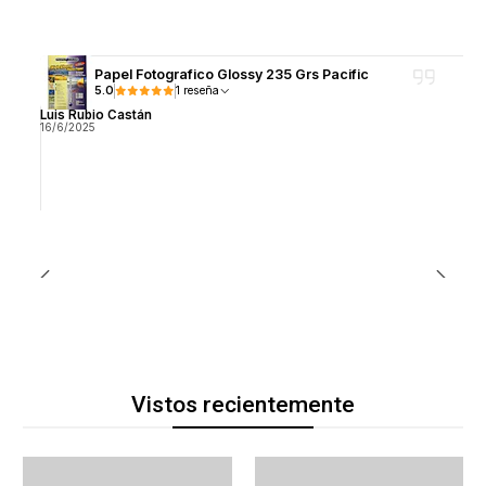
Papel Fotografico Glossy 235 Grs Pacific
5.0
1 reseña
Luis Rubio Castán
16/6/2025
Vistos recientemente