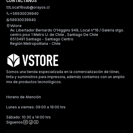
CONTÁCTANOS
Local16sub@orayos.cl
+56930039940
56930039940
Vstore
Av. Libertador Bernardo O'Higgins 949, Local n°16 / Galería stgo.
centro piso 1 Metro U. de Chile , Santiago De Chile
6513491 Santiago - Santiago Centro
Región Metropolitana - Chile
Somos una tienda especializada en la comercialización de tóner,
tinta y suministros para impresora, además contamos con un amplio
mix de productos tecnológicos.
Horario de Atención
Lunes a viernes: 09:00 a 19:00 hrs
Sábado: 10:30 a 14:00 hrs
Síguenos