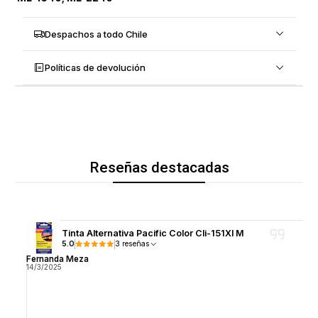
Despachos a todo Chile
Políticas de devolución
Reseñas destacadas
Tinta Alternativa Pacific Color Cli-151Xl M
5.0
3 reseñas
Fernanda Meza
14/3/2025