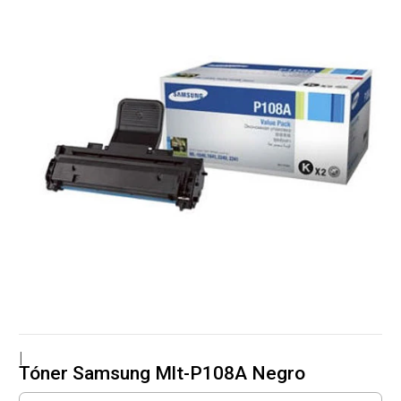
|
Tóner Samsung Mlt-P108A Negro