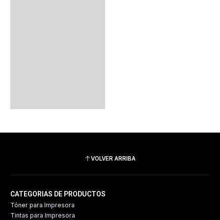
VOLVER ARRIBA
CATEGORIAS DE PRODUCTOS
Tóner para Impresora
Tintas para Impresora