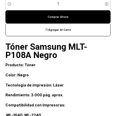
Cantidad
Comprar Ahora
Agregar Al Carro
Tóner Samsung MLT-
P108A Negro
Producto: Tóner
Color: Negro
Tecnología de impresión: Láser
Rendimiento: 3.000 pág. aprox.
Compatibilidad con Impresoras:
ML-1640; ML-2240