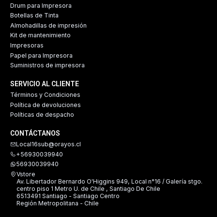
Drum para Impresora
Botellas de Tinta
Almohadillas de impresión
Kit de mantenimiento
Impresoras
Papel para Impresora
Suministros de impresora
SERVICIO AL CLIENTE
Términos y Condiciones
Política de devoluciones
Políticas de despacho
CONTÁCTANOS
Local16sub@orayos.cl
+56930039940
56930039940
Vstore
Av. Libertador Bernardo O'Higgins 949, Local n°16 / Galería stgo.
centro piso 1 Metro U. de Chile , Santiago De Chile
6513491 Santiago - Santiago Centro
Región Metropolitana - Chile