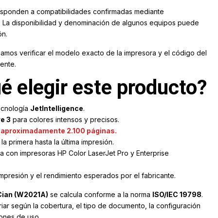
esponden a compatibilidades confirmadas mediante
. La disponibilidad y denominación de algunos equipos puede
ón.
mos verificar el modelo exacto de la impresora y el código del
ente.
é elegir este producto?
ecnología
JetIntelligence
.
e 3
para colores intensos y precisos.
 aproximadamente 2.100 páginas.
a primera hasta la última impresión.
da con impresoras HP Color LaserJet Pro y Enterprise
mpresión y el rendimiento esperados por el fabricante.
Cian (W2021A)
se calcula conforme a la norma
ISO/IEC 19798
.
iar según la cobertura, el tipo de documento, la configuración
iones de uso.