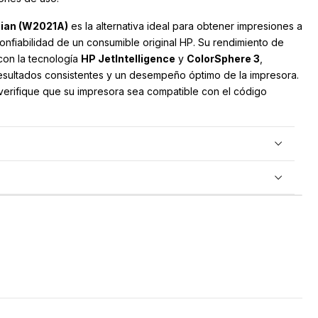
Cian (W2021A)
es la alternativa ideal para obtener impresiones a
confiabilidad de un consumible original HP. Su rendimiento de
 con la tecnología
HP JetIntelligence
y
ColorSphere 3
,
resultados consistentes y un desempeño óptimo de la impresora.
 verifique que su impresora sea compatible con el código