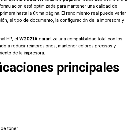
 formulación está optimizada para mantener una calidad de
rimera hasta la última página. El rendimiento real puede variar
ión, el tipo de documento, la configuración de la impresora y
inal HP, el
W2021A
garantiza una compatibilidad total con los
do a reducir reimpresiones, mantener colores precisos y
iento de la impresora.
ficaciones principales
de tóner