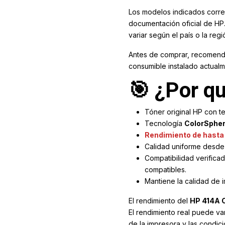
Los modelos indicados corr
documentación oficial de HP
variar según el país o la regi
Antes de comprar, recomenda
consumible instalado actualm
🎯 ¿Por qu
Tóner original HP con t
Tecnología
ColorSpher
Rendimiento de hasta
Calidad uniforme desde l
Compatibilidad verifica
compatibles.
Mantiene la calidad de i
El rendimiento del
HP 414A 
El rendimiento real puede var
de la impresora y las condic