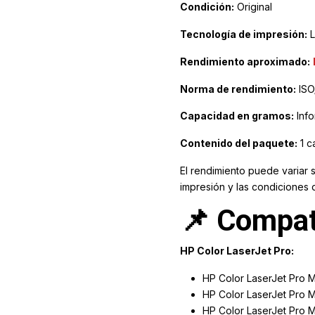
Condición:
Original
Tecnología de impresión:
L
Rendimiento aproximado:
Norma de rendimiento:
ISO
Capacidad en gramos:
Info
Contenido del paquete:
1 c
El rendimiento puede variar 
impresión y las condiciones 
📌 Compat
HP Color LaserJet Pro:
HP Color LaserJet Pro
HP Color LaserJet Pro
HP Color LaserJet Pro