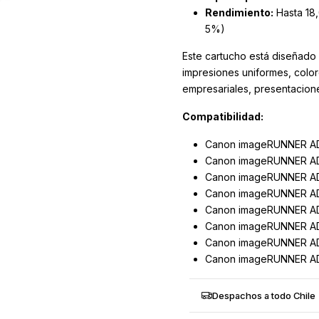
Rendimiento:
Hasta 18
5%)
Este cartucho está diseñado 
impresiones uniformes, col
empresariales, presentaciones
Compatibilidad:
Canon imageRUNNER AD
Canon imageRUNNER ADV
Canon imageRUNNER AD
Canon imageRUNNER ADV
Canon imageRUNNER A
Canon imageRUNNER A
Canon imageRUNNER A
Canon imageRUNNER A
Despachos a todo Chile