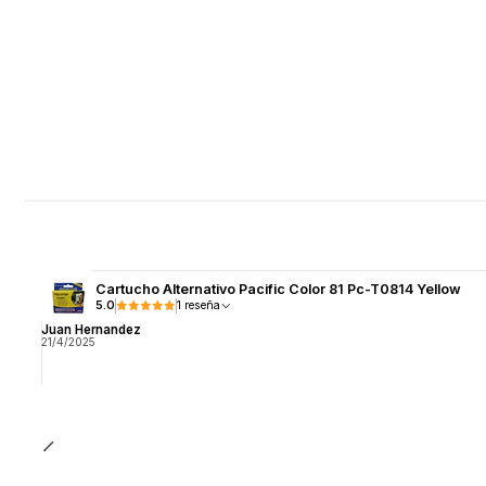
Cartucho Alternativo Pacific Color 81 Pc-T0814 Yellow
5.0
1 reseña
Juan Hernandez
21/4/2025