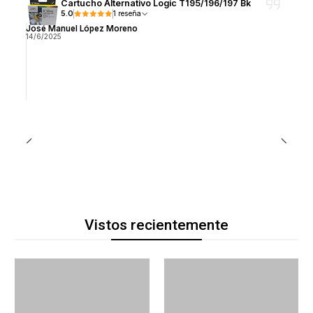
Cartucho Alternativo Logic T195/196/197 Bk
5.0
1 reseña
José Manuel López Moreno
14/6/2025
Vistos recientemente