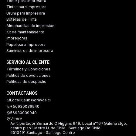
Tóner para Impresora
Tintas para Impresora
Drum para Impresora
Botellas de Tinta
Almohadillas de impresión
Kit de mantenimiento
Impresoras
Papel para Impresora
Suministros de impresora
SERVICIO AL CLIENTE
Términos y Condiciones
Política de devoluciones
Políticas de despacho
CONTÁCTANOS
Local16sub@orayos.cl
+56930039940
56930039940
Vstore
Av. Libertador Bernardo O'Higgins 949, Local n°16 / Galería stgo.
centro piso 1 Metro U. de Chile , Santiago De Chile
6513491 Santiago - Santiago Centro