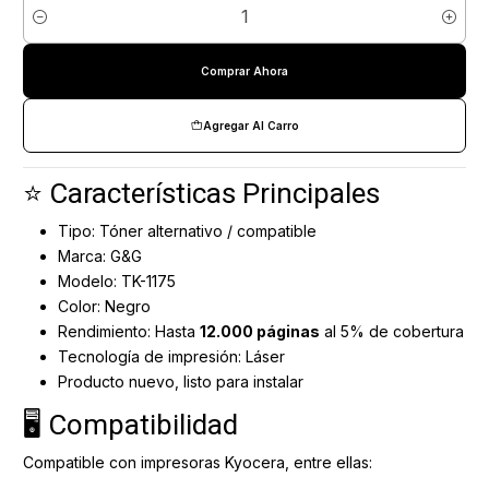
Cantidad
Comprar Ahora
Agregar Al Carro
⭐ Características Principales
Tipo: Tóner alternativo / compatible
Marca: G&G
Modelo: TK-1175
Color: Negro
Rendimiento: Hasta
12.000 páginas
al 5% de cobertura
Tecnología de impresión: Láser
Producto nuevo, listo para instalar
🖥️ Compatibilidad
Compatible con impresoras Kyocera, entre ellas: