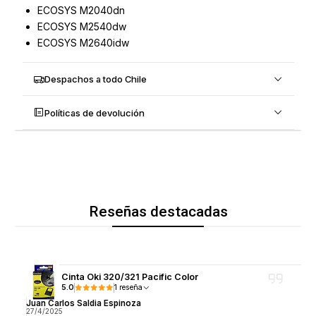
ECOSYS M2040dn
ECOSYS M2540dw
ECOSYS M2640idw
Despachos a todo Chile
Políticas de devolución
Reseñas destacadas
Cinta Oki 320/321 Pacific Color
5.0
1 reseña
Juan Carlos Saldia Espinoza
27/4/2025