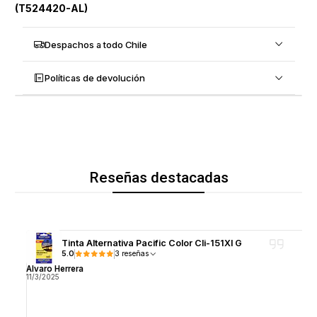
(T524420-AL)
Despachos a todo Chile
Políticas de devolución
Reseñas destacadas
Tinta Alternativa Pacific Color Cli-151Xl G
5.0
3 reseñas
Alvaro Herrera
11/3/2025