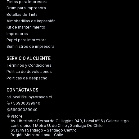
Tintas para Impresora
Drum para Impresora
Botellas de Tinta
Almohadillas de impresión
Kit de mantenimiento
Impresoras
Papel para Impresora
Suministros de impresora
SERVICIO AL CLIENTE
Términos y Condiciones
Política de devoluciones
Políticas de despacho
CONTÁCTANOS
Local16sub@orayos.cl
+56930039940
56930039940
Vstore
Av. Libertador Bernardo O'Higgins 949, Local n°16 / Galería stgo.
centro piso 1 Metro U. de Chile , Santiago De Chile
6513491 Santiago - Santiago Centro
Región Metropolitana - Chile