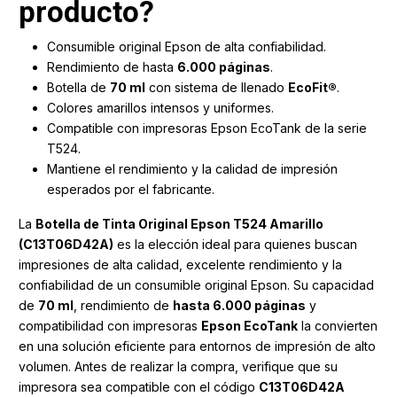
producto?
Consumible original Epson de alta confiabilidad.
Rendimiento de hasta
6.000 páginas
.
Botella de
70 ml
con sistema de llenado
EcoFit®
.
Colores amarillos intensos y uniformes.
Compatible con impresoras Epson EcoTank de la serie
T524.
Mantiene el rendimiento y la calidad de impresión
esperados por el fabricante.
La
Botella de Tinta Original Epson T524 Amarillo
(C13T06D42A)
es la elección ideal para quienes buscan
impresiones de alta calidad, excelente rendimiento y la
confiabilidad de un consumible original Epson. Su capacidad
de
70 ml
, rendimiento de
hasta 6.000 páginas
y
compatibilidad con impresoras
Epson EcoTank
la convierten
en una solución eficiente para entornos de impresión de alto
volumen. Antes de realizar la compra, verifique que su
impresora sea compatible con el código
C13T06D42A