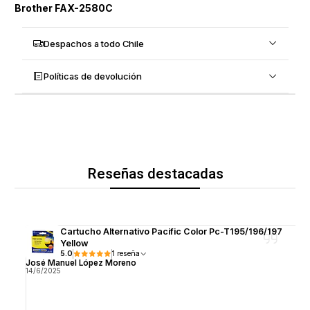
Brother FAX-2580C
Despachos a todo Chile
Políticas de devolución
Reseñas destacadas
Cartucho Alternativo Pacific Color Pc-T195/196/197
Yellow
5.0
1 reseña
José Manuel López Moreno
14/6/2025