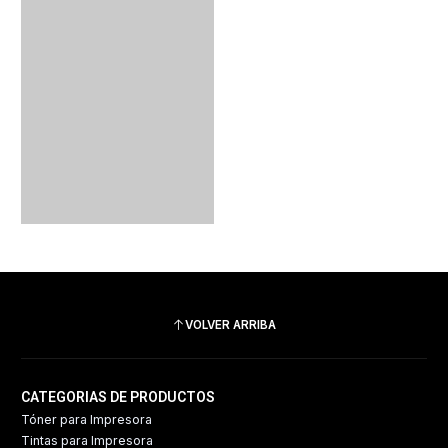
VOLVER ARRIBA
CATEGORIAS DE PRODUCTOS
Tóner para Impresora
Tintas para Impresora