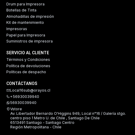
Drum para Impresora
Botellas de Tinta
Almohadillas de impresión
Kit de mantenimiento
Impresoras
Papel para Impresora
Suministros de impresora
SERVICIO AL CLIENTE
Términos y Condiciones
Política de devoluciones
Políticas de despacho
CONTÁCTANOS
Local16sub@orayos.cl
+56930039940
56930039940
Vstore
Av. Libertador Bernardo O'Higgins 949, Local n°16 / Galería stgo.
centro piso 1 Metro U. de Chile , Santiago De Chile
6513491 Santiago - Santiago Centro
Región Metropolitana - Chile