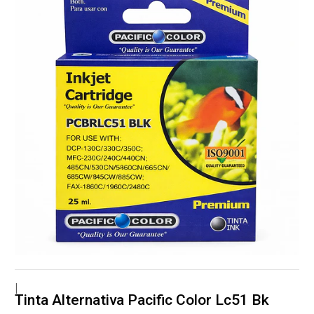
|
Tinta Alternativa Pacific Color Lc51 Bk