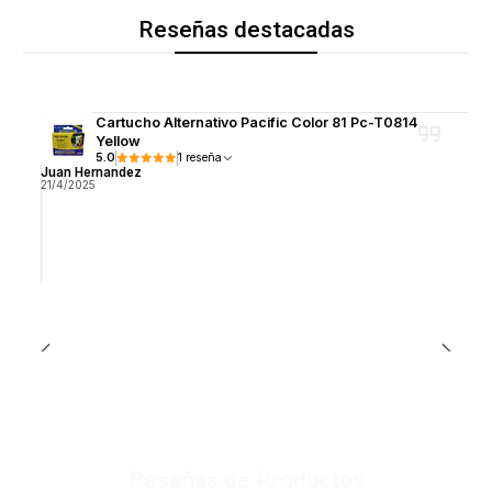
Reseñas destacadas
Cartucho Alternativo Pacific Color 81 Pc-T0814
Yellow
5.0
1 reseña
Juan Hernandez
21/4/2025
Reseñas de Productos