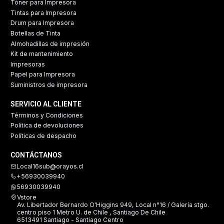
Tóner para Impresora
Tintas para Impresora
Drum para Impresora
Botellas de Tinta
Almohadillas de impresión
Kit de mantenimiento
Impresoras
Papel para Impresora
Suministros de impresora
SERVICIO AL CLIENTE
Términos y Condiciones
Política de devoluciones
Políticas de despacho
CONTÁCTANOS
Local16sub@orayos.cl
+56930039940
56930039940
Vstore
Av. Libertador Bernardo O'Higgins 949, Local n°16 / Galería stgo.
centro piso 1 Metro U. de Chile , Santiago De Chile
6513491 Santiago - Santiago Centro