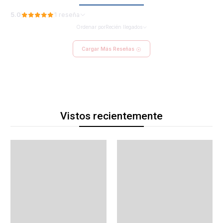
5.0
1 reseña
Ordenar por
Recién llegados
Cargar Más Reseñas
Vistos recientemente