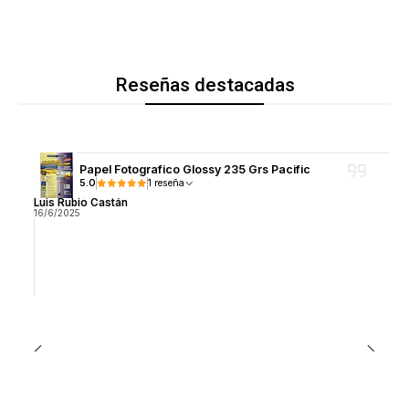
Reseñas destacadas
Papel Fotografico Glossy 235 Grs Pacific
5.0
1 reseña
Luis Rubio Castán
16/6/2025