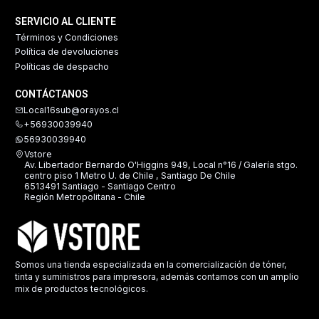
SERVICIO AL CLIENTE
Términos y Condiciones
Política de devoluciones
Políticas de despacho
CONTÁCTANOS
Local16sub@orayos.cl
+56930039940
56930039940
Vstore
Av. Libertador Bernardo O'Higgins 949, Local n°16 / Galería stgo.
centro piso 1 Metro U. de Chile , Santiago De Chile
6513491 Santiago - Santiago Centro
Región Metropolitana - Chile
Somos una tienda especializada en la comercialización de tóner,
tinta y suministros para impresora, además contamos con un amplio
mix de productos tecnológicos.