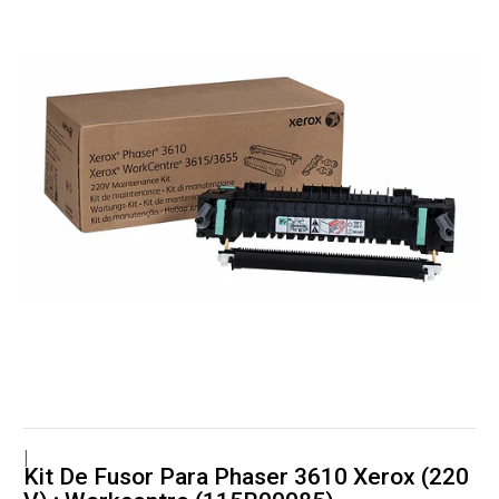
|
Kit De Fusor Para Phaser 3610 Xerox (220