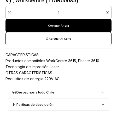
V) ; Workcentre (115R00085)
Cantidad
Comprar Ahora
Agregar Al Carro
CARACTERISTICAS
Productos compatibles WorkCentre 3615, Phaser 3610
Tecnología de impresión Laser
OTRAS CARACTERÍSTICAS
Requisitos de energía 220V AC
Despachos a todo Chile
Políticas de devolución