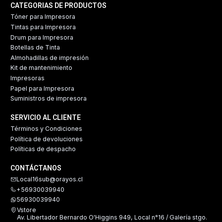
CATEGORIAS DE PRODUCTOS
Tóner para Impresora
Tintas para Impresora
Drum para Impresora
Botellas de Tinta
Almohadillas de impresión
Kit de mantenimiento
Impresoras
Papel para Impresora
Suministros de impresora
SERVICIO AL CLIENTE
Términos y Condiciones
Política de devoluciones
Políticas de despacho
CONTÁCTANOS
Local16sub@orayos.cl
+56930039940
56930039940
Vstore
Av. Libertador Bernardo O'Higgins 949, Local n°16 / Galería stgo.