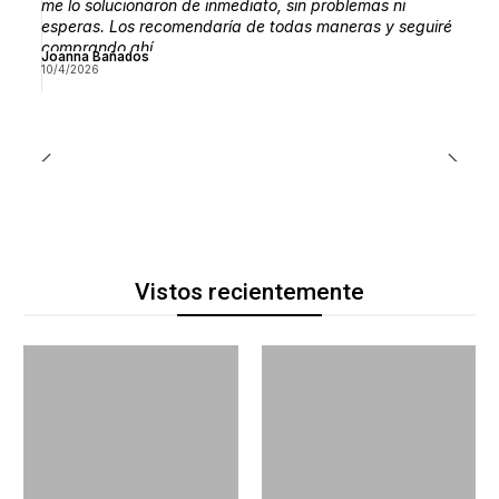
me lo solucionaron de inmediato, sin problemas ni
esperas. Los recomendaría de todas maneras y seguiré
comprando ahí.
Joanna Bañados
10/4/2026
Vistos recientemente