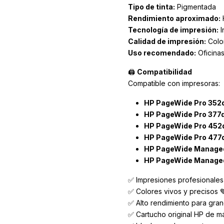
Tipo de tinta:
Pigmentada
Rendimiento aproximado:
H
Tecnología de impresión:
I
Calidad de impresión:
Color
Uso recomendado:
Oficinas
🖨️
Compatibilidad
Compatible con impresoras:
HP PageWide Pro 352
HP PageWide Pro 377
HP PageWide Pro 452
HP PageWide Pro 477
HP PageWide Manage
HP PageWide Manage
✅ Impresiones profesionales
✅ Colores vivos y precisos 
✅ Alto rendimiento para gra
✅ Cartucho original HP de má