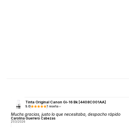
Tinta Original Canon Gi-16 Bk [4408C001AA]
5.0
1 reseña
Muchs gracias, justo lo que necesitaba, despacho rápido
Carolina Guerrero Cabezas
21/3/2026