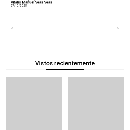
Vitalio Manuel Veas Veas
27/10/2025
Vistos recientemente