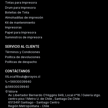
Tintas para Impresora
Drum para Impresora
Botellas de Tinta
Almohadillas de impresión
Kit de mantenimiento
Impresoras
Papel para Impresora
Suministros de impresora
SERVICIO AL CLIENTE
Términos y Condiciones
Política de devoluciones
Políticas de despacho
CONTÁCTANOS
Local16sub@orayos.cl
+56930039940
56930039940
Vstore
Av. Libertador Bernardo O'Higgins 949, Local n°16 / Galería stgo.
centro piso 1 Metro U. de Chile , Santiago De Chile
6513491 Santiago - Santiago Centro
Región Metropolitana - Chile