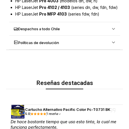
HP LaserJet
Pro 4003
(modelos dn, dw, n)
HP LaserJet
Pro 4102 / 4103
(series dn, dw, fdn, fdw)
HP LaserJet
Pro MFP 4103
(series fdw, fdn)
Despachos a todo Chile
Políticas de devolución
Reseñas destacadas
Cartucho Alternativo Pacific Color Pc-T0731 BK
5.0
1 reseña
De hace bastante tiempo que uso esta tinta, la cual me
funciona perfectamente.