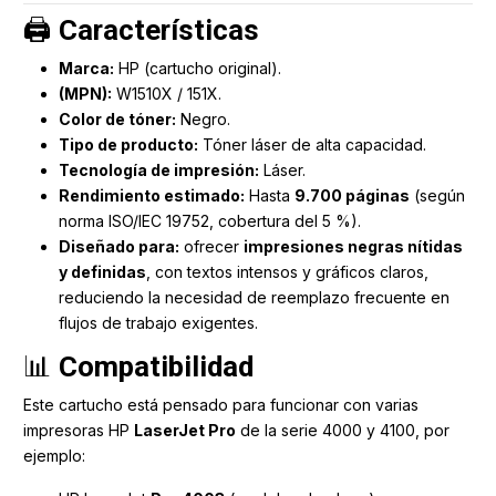
🖨️
Características
Marca:
HP (cartucho original).
(MPN):
W1510X / 151X.
Color de tóner:
Negro.
Tipo de producto:
Tóner láser de alta capacidad.
Tecnología de impresión:
Láser.
Rendimiento estimado:
Hasta
9.700 páginas
(según
norma ISO/IEC 19752, cobertura del 5 %).
Diseñado para:
ofrecer
impresiones negras nítidas
y definidas
, con textos intensos y gráficos claros,
reduciendo la necesidad de reemplazo frecuente en
flujos de trabajo exigentes.
📊
Compatibilidad
Este cartucho está pensado para funcionar con varias
impresoras HP
LaserJet Pro
de la serie 4000 y 4100, por
ejemplo: