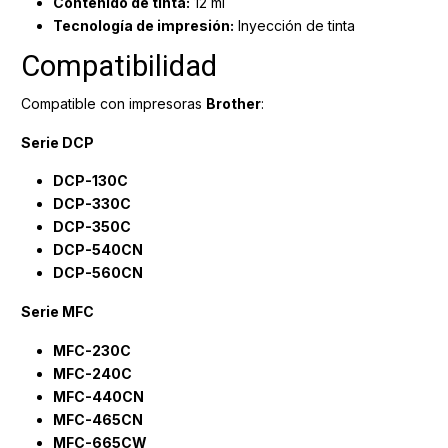
Contenido de tinta:
12 ml
Tecnología de impresión:
Inyección de tinta
Compatibilidad
Compatible con impresoras
Brother
:
Serie DCP
DCP-130C
DCP-330C
DCP-350C
DCP-540CN
DCP-560CN
Serie MFC
MFC-230C
MFC-240C
MFC-440CN
MFC-465CN
MFC-665CW