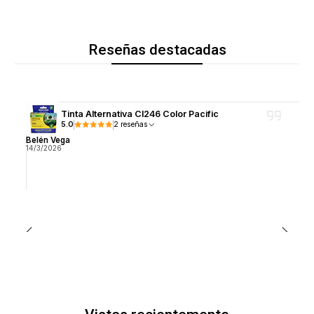
Reseñas destacadas
Tinta Alternativa Cl246 Color Pacific
5.0
2 reseñas
Belén Vega
14/3/2026