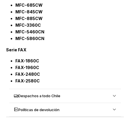
MFC-685CW
MFC-845CW
MFC-885CW
MFC-3360C
MFC-5460CN
MFC-5860CN
Serie FAX
FAX-1860C
FAX-1960C
FAX-2480C
FAX-2580C
Despachos a todo Chile
Políticas de devolución