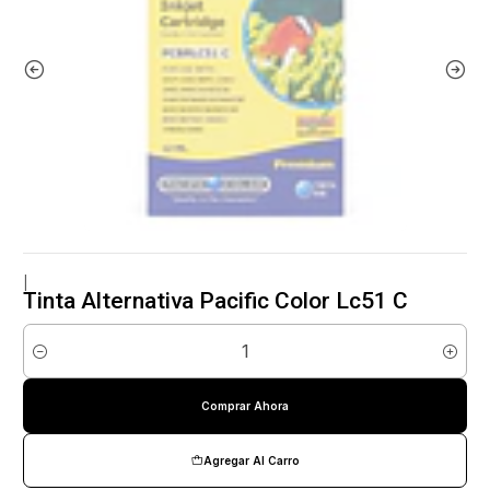
|
Tinta Alternativa Pacific Color Lc51 C
Cantidad
Comprar Ahora
Agregar Al Carro