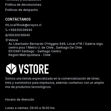
Política de devoluciones
Políticas de despacho
CONTÁCTANOS
Local16sub@orayos.cl
+56930039940
56930039940
Vstore
Av. Libertador Bernardo O'Higgins 949, Local n°16 / Galería stgo.
centro piso 1 Metro U. de Chile , Santiago De Chile
6513491 Santiago - Santiago Centro
Región Metropolitana - Chile
Somos una tienda especializada en la comercialización de tóner,
tinta y suministros para impresora, además contamos con un amplio
mix de productos tecnológicos.
Horario de Atención
Lunes a viernes: 09:00 a 19:00 hrs