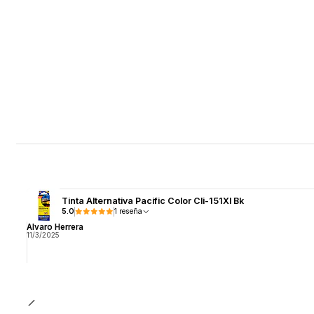
Tinta Alternativa Pacific Color Cli-151Xl Bk
5.0
1 reseña
Alvaro Herrera
11/3/2025