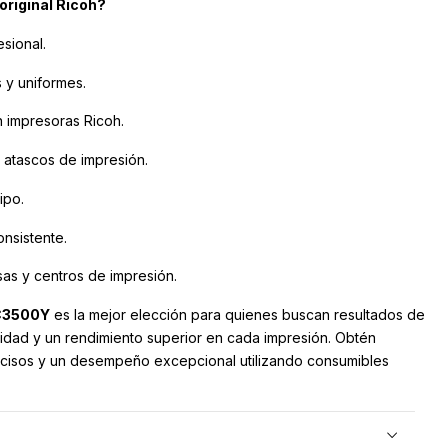
 original Ricoh?
sional.
s y uniformes.
 impresoras Ricoh.
 atascos de impresión.
ipo.
nsistente.
sas y centros de impresión.
 C3500Y
es la mejor elección para quienes buscan resultados de
ilidad y un rendimiento superior en cada impresión. Obtén
cisos y un desempeño excepcional utilizando consumibles