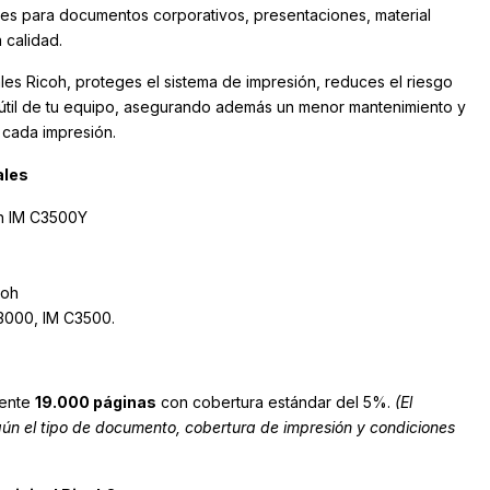
les para documentos corporativos, presentaciones, material
a calidad.
nales Ricoh, proteges el sistema de impresión, reduces el riesgo
a útil de tu equipo, asegurando además un menor mantenimiento y
cada impresión.
ales
oh IM C3500Y
coh
3000, IM C3500.
ente
19.000 páginas
con cobertura estándar del 5%.
(El
ún el tipo de documento, cobertura de impresión y condiciones