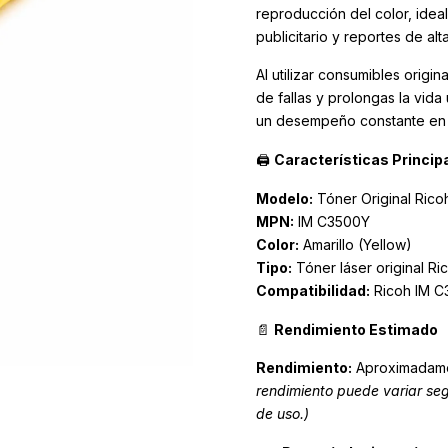
reproducción del color, idea
publicitario y reportes de alt
Al utilizar consumibles origi
de fallas y prolongas la vid
un desempeño constante en 
🖨️
Características Princip
Modelo:
Tóner Original Ric
MPN:
IM C3500Y
Color:
Amarillo (Yellow)
Tipo:
Tóner láser original Ri
Compatibilidad:
Ricoh IM C
📄
Rendimiento Estimado
Rendimiento:
Aproximadam
rendimiento puede variar seg
de uso.)