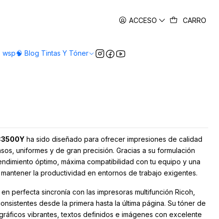
es
ACCESO
CARRO
o wsp
🧠 Blog Tintas Y Tóner
 C3500Y
ha sido diseñado para ofrecer impresiones de calidad
nsos, uniformes y de gran precisión. Gracias a su formulación
 rendimiento óptimo, máxima compatibilidad con tu equipo y una
 mantener la productividad en entornos de trabajo exigentes.
a en perfecta sincronía con las impresoras multifunción Ricoh,
nsistentes desde la primera hasta la última página. Su tóner de
 gráficos vibrantes, textos definidos e imágenes con excelente