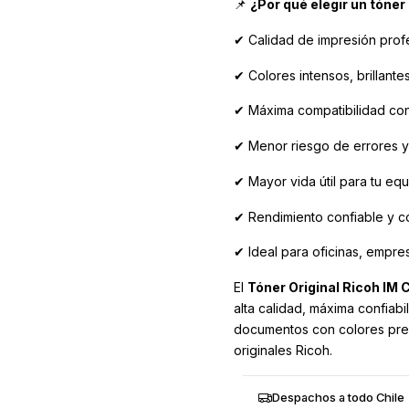
📌
¿Por qué elegir un tóner
✔ Calidad de impresión profe
✔ Colores intensos, brillante
✔ Máxima compatibilidad con
✔ Menor riesgo de errores y
✔ Mayor vida útil para tu equ
✔ Rendimiento confiable y co
✔ Ideal para oficinas, empre
El
Tóner Original Ricoh IM
alta calidad, máxima confiab
documentos con colores pre
originales Ricoh.
Despachos a todo Chile