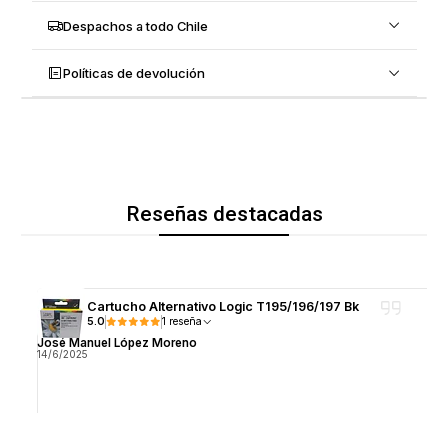
Despachos a todo Chile
Políticas de devolución
Reseñas destacadas
Cartucho Alternativo Logic T195/196/197 Bk
5.0
1 reseña
José Manuel López Moreno
14/6/2025