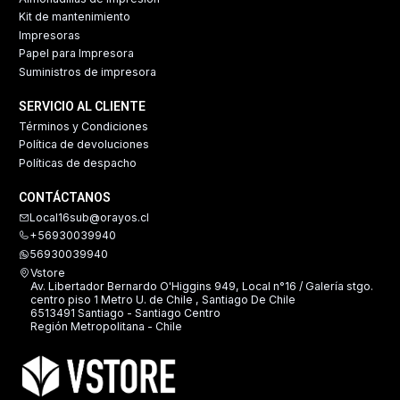
Kit de mantenimiento
Impresoras
Papel para Impresora
Suministros de impresora
SERVICIO AL CLIENTE
Términos y Condiciones
Política de devoluciones
Políticas de despacho
CONTÁCTANOS
Local16sub@orayos.cl
+56930039940
56930039940
Vstore
Av. Libertador Bernardo O'Higgins 949, Local n°16 / Galería stgo.
centro piso 1 Metro U. de Chile , Santiago De Chile
6513491 Santiago - Santiago Centro
Región Metropolitana - Chile