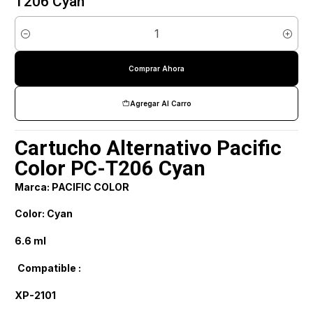
T206 Cyan
Cantidad
Comprar Ahora
Agregar Al Carro
Cartucho Alternativo Pacific
Color PC-T206 Cyan
Marca: PACIFIC COLOR
Color: Cyan
6.6 ml
Compatible :
XP-2101